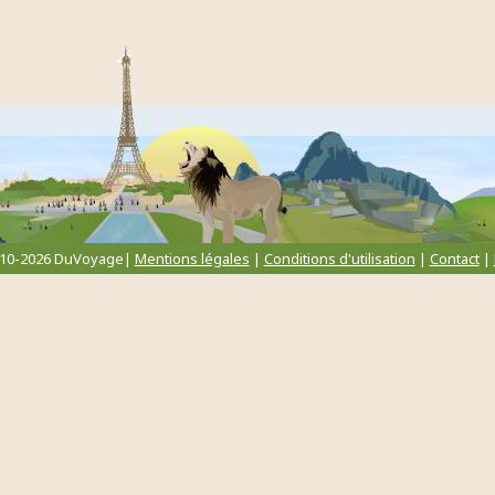
010-2026 DuVoyage|
Mentions légales
|
Conditions d'utilisation
|
Contact
|