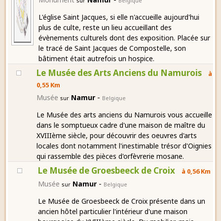
sur
Belgique
L'église Saint Jacques, si elle n'accueille aujourd'hui
plus de culte, reste un lieu accueillant des
évènements culturels dont des exposition. Placée sur
le tracé de Saint Jacques de Compostelle, son
bâtiment était autrefois un hospice.
Le Musée des Arts Anciens du Namurois
à
0,55 Km
-
Musée
Namur
sur
Belgique
Le Musée des arts anciens du Namurois vous accueille
dans le somptueux cadre d'une maison de maître du
XVIIIème siècle, pour découvrir des oeuvres d'arts
locales dont notamment l'inestimable trésor d'Oignies
qui rassemble des pièces d'orfèvrerie mosane.
Le Musée de Groesbeeck de Croix
à 0,56 Km
-
Musée
Namur
sur
Belgique
Le Musée de Groesbeeck de Croix présente dans un
ancien hôtel particulier l'intérieur d'une maison