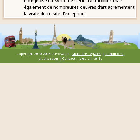
bourgeoise du XVIIIème siècle. Du mobilier, mais
également de nombreuses oeuvres d'art agrémentent
la visite de ce site d'exception.
Copyright 2010-2026 DuVoyage|
Mentions légales
|
Conditions
d'utilisation
|
Contact
|
Lieu d'intérêt