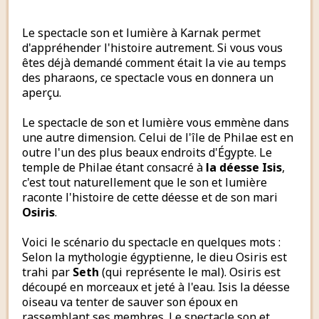
Le spectacle son et lumière à Karnak permet
d'appréhender l'histoire autrement. Si vous vous
êtes déjà demandé comment était la vie au temps
des pharaons, ce spectacle vous en donnera un
aperçu.
Le spectacle de son et lumière vous emmène dans
une autre dimension. Celui de l'île de Philae est en
outre l'un des plus beaux endroits d'Égypte. Le
temple de Philae étant consacré à
la déesse Isis
,
c'est tout naturellement que le son et lumière
raconte l'histoire de cette déesse et de son mari
Osiris
.
Voici le scénario du spectacle en quelques mots :
Selon la mythologie égyptienne, le dieu Osiris est
trahi par
Seth
(qui représente le mal). Osiris est
découpé en morceaux et jeté à l'eau. Isis la déesse
oiseau va tenter de sauver son époux en
rassemblant ses membres. Le spectacle son et