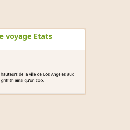
de voyage Etats
s hauteurs de la ville de Los Angeles aux
griffith ainsi qu'un zoo.