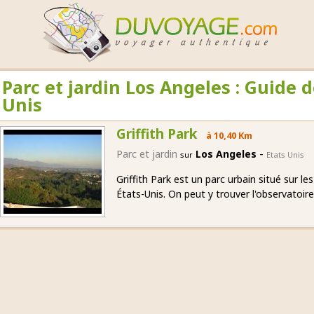
Parc et jardin Los Angeles : Guide 
Unis
Griffith Park
à 10,40 Km
-
Parc et jardin
Los Angeles
sur
Etats Unis
Griffith Park est un parc urbain situé sur le
États-Unis. On peut y trouver l'observatoire 