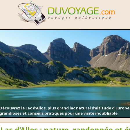
Découvrez le Lac d’Allos, plus grand lac naturel d’altitude d’Europ
grandioses et conseils pratiques pour une visite inoubliable.
Lac d’Allos : nature, randonnée et 