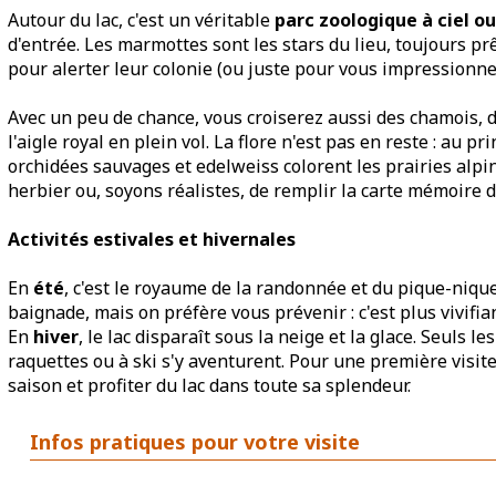
Autour du lac, c'est un véritable
parc zoologique à ciel o
d'entrée. Les marmottes sont les stars du lieu, toujours pr
pour alerter leur colonie (ou juste pour vous impressionne
Avec un peu de chance, vous croiserez aussi des chamois, 
l'aigle royal en plein vol. La flore n'est pas en reste : au p
orchidées sauvages et edelweiss colorent les prairies alpi
herbier ou, soyons réalistes, de remplir la carte mémoire d
Activités estivales et hivernales
En
été
, c'est le royaume de la randonnée et du pique-niqu
baignade, mais on préfère vous prévenir : c'est plus vivifia
En
hiver
, le lac disparaît sous la neige et la glace. Seuls
raquettes ou à ski s'y aventurent. Pour une première visite
saison et profiter du lac dans toute sa splendeur.
Infos pratiques pour votre visite