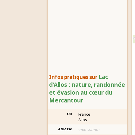
Lac
Infos pratiques sur
d’Allos : nature, randonnée
et évasion au cœur du
Mercantour
Où
France
Allos
Adresse
-non connu-