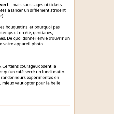
uvert
… mais sans cages ni tickets
êtes à lancer un sifflement strident
r).
des bouquetins, et pourquoi pas
rintemps et en été, gentianes,
nes. De quoi donner envie d'ouvrir un
e votre appareil photo.
e. Certains courageux osent la
nt qu'un café serré un lundi matin.
 les randonneurs expérimentés en
, mieux vaut opter pour la belle