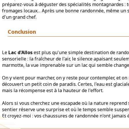
préparez-vous à déguster des spécialités montagnardes : to
fromages locaux… Après une bonne randonnée, même un si
d'un grand chef.
Conclusion
Le
Lac d'Allos
est plus qu'une simple destination de rando
sensorielle : la fraîcheur de l'air, le silence apaisant seul
marmotte, la vue imprenable sur un lac qui semble changer 
On y vient pour marcher, on y reste pour contempler, et on 
découvert un petit coin de paradis. Certes, l'eau est glacial
mais la récompense est à la hauteur de l'effort.
Alors si vous cherchez une escapade où la nature reprend s
sentier réserve une surprise et où le temps semble suspendu
Et croyez-moi : vos chaussures de randonnée n'ont jamais ét