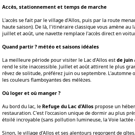
Accès, stationnement et temps de marche
L'accès se fait par le village d'Allos, puis par la route men
haute saison). De là, l'itinéraire classique vous amène au 
juillet et août, une navette remplace l'accès direct en voitur
Quand partir ? météo et saisons idéales
La meilleure période pour visiter le Lac d'Allos est
de juin
rend le site inaccessible. Juillet et août attirent le plus gr
rêvez de solitude, préférez juin ou septembre. L'automne o
les couleurs flamboyantes des mélèzes.
Où loger et où manger ?
Au bord du lac, le
Refuge du Lac d'Allos
propose un héberg
restauration. C'est l'occasion unique de dormir au plus près 
étoilé incroyable (sans pollution lumineuse, la Voie lactée 
Sinon, le village d'Allos et ses alentours regorgent de gîtes