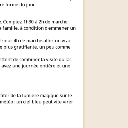
re forme du jour.
ire. Comptez 1h30 à 2h de marche
la famille, à condition d'emmener un
rieur. 4h de marche aller, un vrai
que plus gratifiante, un peu comme
ettent de combiner la visite du lac
ous avez une journée entière et une
rofiter de la lumière magique sur le
étéo : un ciel bleu peut vite virer