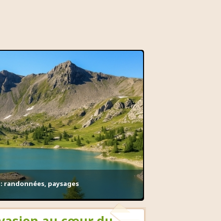
e : randonnées, paysages
évasion au cœur du