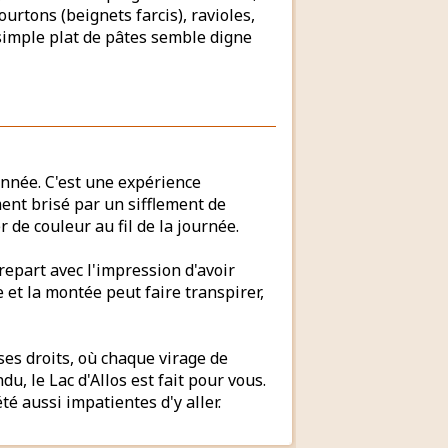
urtons (beignets farcis), ravioles,
mple plat de pâtes semble digne
nnée. C'est une expérience
ement brisé par un sifflement de
de couleur au fil de la journée.
repart avec l'impression d'avoir
e et la montée peut faire transpirer,
es droits, où chaque virage de
, le Lac d'Allos est fait pour vous.
é aussi impatientes d'y aller.