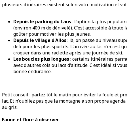
plusieurs itinéraires existent selon votre motivation et vot
Depuis le parking du Laus
: l'option la plus popula
(environ 400 m de dénivelé). C'est accessible à toute 
goûter pour motiver les plus jeunes.
Depuis le village d'Allos
: là, on passe au niveau supé
défi pour les plus sportifs. L'arrivée au lac n'en est 
croquer dans une raclette après une journée de ski.
Les boucles plus longues
: certains itinéraires perm
avec d'autres cols ou lacs d'altitude. C'est idéal si v
bonne endurance.
Petit conseil : partez tôt le matin pour éviter la foule et p
lac. Et n'oubliez pas que la montagne a son propre agenda m
au gris.
Faune et flore à observer