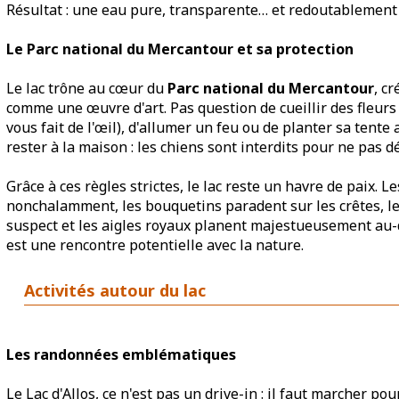
Résultat : une eau pure, transparente… et redoutablement 
Le Parc national du Mercantour et sa protection
Le lac trône au cœur du
Parc national du Mercantour
, c
comme une œuvre d'art. Pas question de cueillir des fleur
vous fait de l'œil), d'allumer un feu ou de planter sa tent
rester à la maison : les chiens sont interdits pour ne pas d
Grâce à ces règles strictes, le lac reste un havre de paix.
nonchalamment, les bouquetins paradent sur les crêtes, le
suspect et les aigles royaux planent majestueusement au-de
est une rencontre potentielle avec la nature.
Activités autour du lac
Les randonnées emblématiques
Le Lac d'Allos, ce n'est pas un drive-in : il faut marcher po