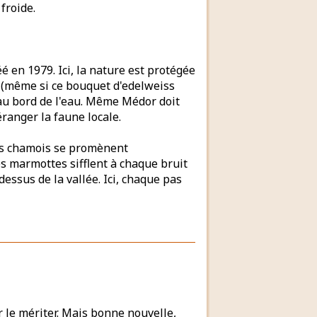
froide.
réé en 1979. Ici, la nature est protégée
s (même si ce bouquet d'edelweiss
e au bord de l'eau. Même Médor doit
éranger la faune locale.
 Les chamois se promènent
s marmottes sifflent à chaque bruit
ssus de la vallée. Ici, chaque pas
ur le mériter. Mais bonne nouvelle,