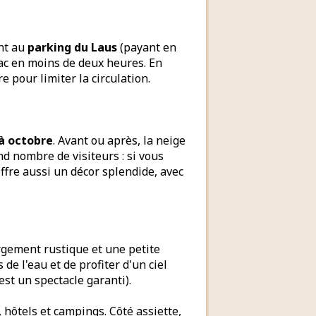
ant au
parking du Laus
(payant en
lac en moins de deux heures. En
e pour limiter la circulation.
 à octobre
. Avant ou après, la neige
and nombre de visiteurs : si vous
ffre aussi un décor splendide, avec
ement rustique et une petite
de l'eau et de profiter d'un ciel
est un spectacle garanti).
, hôtels et campings. Côté assiette,