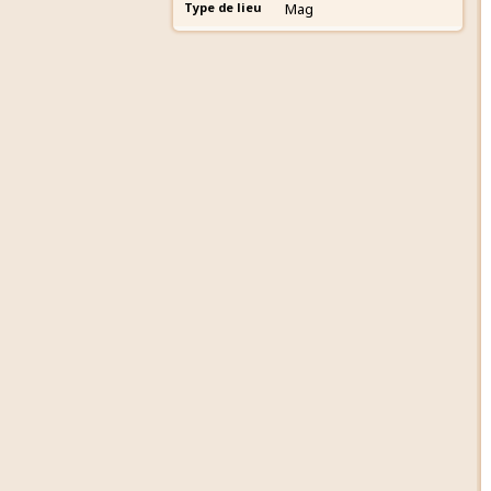
Type de lieu
Mag