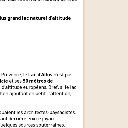
lus grand lac naturel d'altitude
-Provence, le
Lac d'Allos
n'est pas
icie
et ses
50 mètres de
 d'altitude européens. Bref, si le lac
 en ajoutant en petit : “attention,
jouaient les architectes-paysagistes.
sant derrière eux ce joyau.
 quelques sources souterraines.