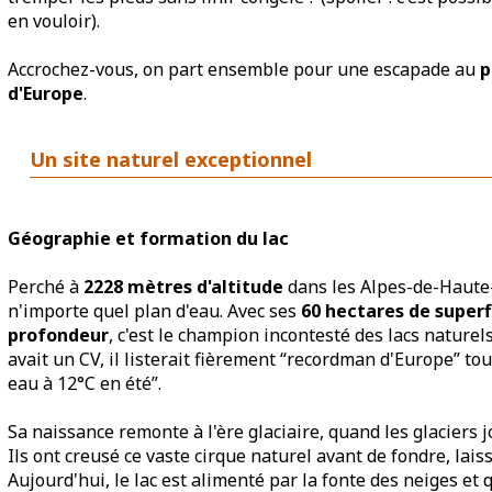
en vouloir).
Accrochez-vous, on part ensemble pour une escapade au
p
d'Europe
.
Un site naturel exceptionnel
Géographie et formation du lac
Perché à
2228 mètres d'altitude
dans les Alpes-de-Haute
n'importe quel plan d'eau. Avec ses
60 hectares de superf
profondeur
, c'est le champion incontesté des lacs naturels
avait un CV, il listerait fièrement “recordman d'Europe” tout
eau à 12°C en été”.
Sa naissance remonte à l'ère glaciaire, quand les glaciers 
Ils ont creusé ce vaste cirque naturel avant de fondre, lais
Aujourd'hui, le lac est alimenté par la fonte des neiges et