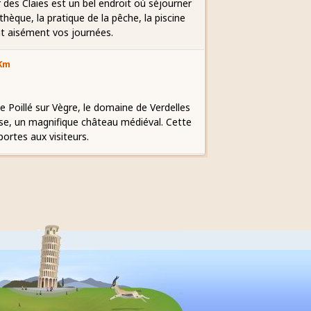
r des Claies est un bel endroit où séjourner
othèque, la pratique de la pêche, la piscine
nt aisément vos journées.
 Km
e Poillé sur Vègre, le domaine de Verdelles
use, un magnifique château médiéval. Cette
ortes aux visiteurs.