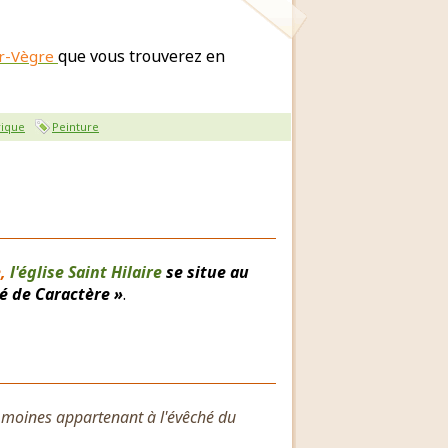
que vous trouverez en
ur-Vègre
ique
Peinture
,
l'église Saint Hilaire
se situe au
ité de Caractère »
.
 moines appartenant à l'évêché du