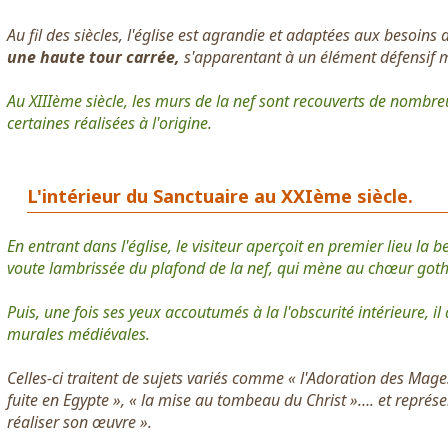
Au fil des siècles, l'église est agrandie et adaptées aux besoins 
une haute tour carrée,
s'apparentant à un élément défensif 
Au XIIIème siècle, les murs de la nef sont recouverts de nombr
certaines réalisées à l'origine.
L'intérieur du Sanctuaire au XXIème siècle.
En entrant dans l'église, le visiteur aperçoit en premier lieu la 
voute lambrissée du plafond de la nef, qui mène au chœur got
Puis, une fois ses yeux accoutumés à la l'obscurité intérieure, il
murales médiévales.
Celles-ci traitent de sujets variés comme « l'Adoration des Mages
fuite en Egypte », « la mise au tombeau du Christ »…. et représ
réaliser son œuvre ».