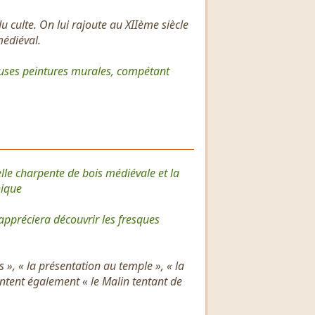
du culte. On lui rajoute au XIIème siècle
médiéval.
euses peintures murales, compétant
belle charpente de bois médiévale et la
hique
 appréciera découvrir les fresques
 », « la présentation au temple », « la
entent également « le Malin tentant de