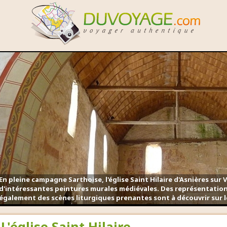
En pleine campagne Sarthoise, l'église Saint Hilaire d'Asnières sur
d'intéressantes peintures murales médiévales. Des représentation
également des scènes liturgiques prenantes sont à découvrir sur l
L'église Saint Hilaire