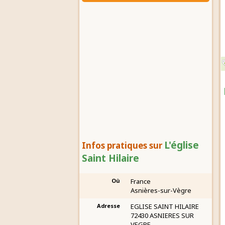
L'église
Infos pratiques sur
Saint Hilaire
Où
France
Asnières-sur-Vègre
Adresse
EGLISE SAINT HILAIRE
72430 ASNIERES SUR
VEGRE