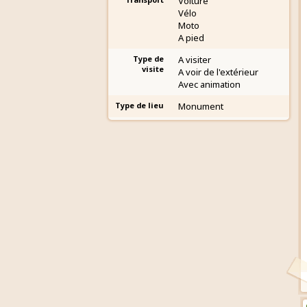
Voiture
Vélo
Moto
A pied
Type de
A visiter
visite
A voir de l'extérieur
Avec animation
Type de lieu
Monument