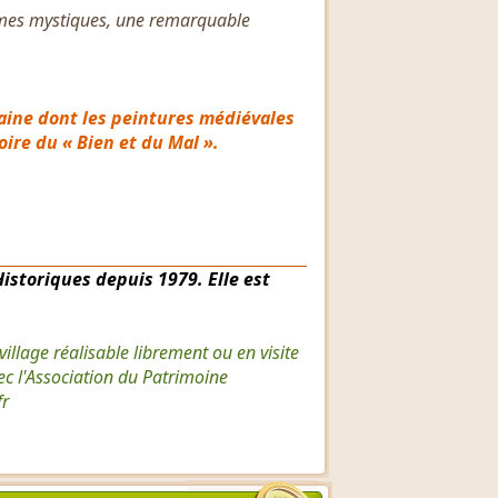
èmes mystiques, une remarquable
aine dont les peintures médiévales
ire du « Bien et du Mal ».
Historiques depuis 1979. Elle est
illage réalisable librement ou en visite
c l'Association du Patrimoine
fr