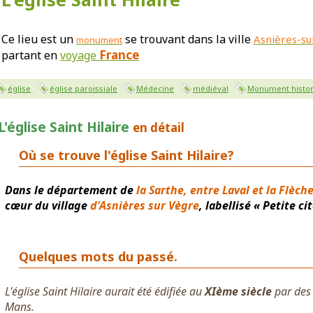
Ce lieu est un
se trouvant dans la ville
Asnières-s
monument
France
partant en
voyage
église
église paroissiale
Médecine
médiéval
Monument histor
L'église Saint Hilaire
en détail
Où se trouve l'église Saint Hilaire?
Dans le département de
la Sarthe, entre Laval et la Flèche
cœur du village
d'Asnières sur Vègre
, labellisé « Petite c
Quelques mots du passé.
L'église Saint Hilaire aurait été édifiée au
XIème siècle
par des
Mans.