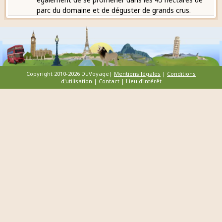
parc du domaine et de déguster de grands crus.
Copyright 2010-2026 DuVoyage|
Mentions légales
|
Conditions
d'utilisation
|
Contact
|
Lieu d'intérêt