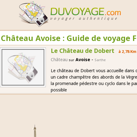
Château Avoise : Guide de voyage 
Le Château de Dobert
à 2,78 Km
-
Château
Avoise
sur
Sarthe
Le château de Dobert vous accueille dans 
un cadre champêtre des abords de la Vègr
la promenade pédestre ou cyclo dans le pa
possible