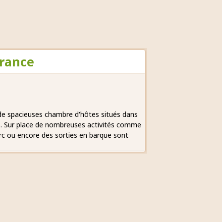
France
de spacieuses chambre d'hôtes situés dans
e. Sur place de nombreuses activités comme
rc ou encore des sorties en barque sont