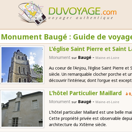
Monument Baugé : Guide de voyag
L'église Saint Pierre et Saint 
-
Monument
Baugé
sur
Maine-et-Loire
Au coeur de l'Anjou, l'église Saint Pierre et
siècle. Un remarquable clocher porche et u
découvrir l'intérieur, dont l'orgue est except
L'hôtel Particulier Maillard
à 0
-
Monument
Baugé
sur
Maine-et-Loire
L'hôtel particulier Maillard est une belle ma
Cette propriété privée est observable depui
architecture du XVIème siècle.