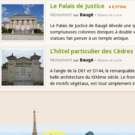
Le Palais de Justice
à 0,57 Km
-
Monument
Baugé
sur
Maine-et-Loire
Le Palais de Justice de Baugé dévoile une 
somptueuses colonnes doriques à double vol
statues fait penser à un temple antique.
L'hôtel particulier des Cèdres
-
Monument
Baugé
sur
Maine-et-Loire
A l'angle de la D61 et D144, le remarquable
belle architecture du XIXème siècle. Le fro
de motifs végétaux, est tout simplement i