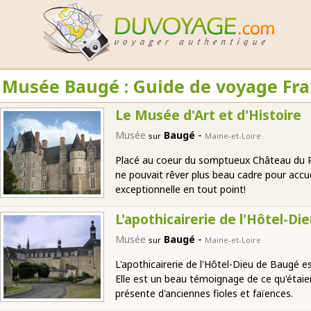
Musée Baugé : Guide de voyage Fr
Le Musée d'Art et d'Histoire
-
Musée
Baugé
sur
Maine-et-Loire
Placé au coeur du somptueux Château du Ro
ne pouvait rêver plus beau cadre pour accueil
exceptionnelle en tout point!
L'apothicairerie de l'Hôtel-Di
-
Musée
Baugé
sur
Maine-et-Loire
L'apothicairerie de l'Hôtel-Dieu de Baugé e
Elle est un beau témoignage de ce qu'étaie
présente d'anciennes fioles et faïences.