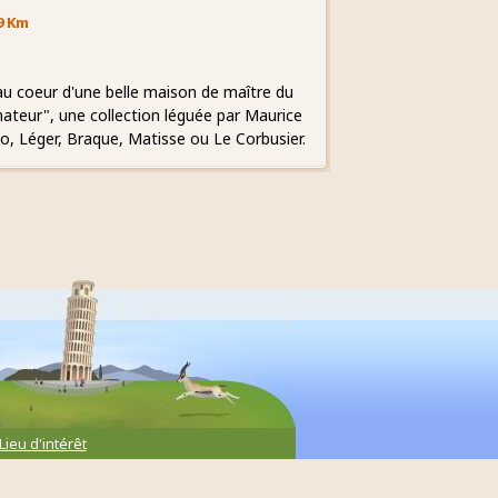
9 Km
au coeur d'une belle maison de maître du
mateur", une collection léguée par Maurice
o, Léger, Braque, Matisse ou Le Corbusier.
Lieu d'intérêt