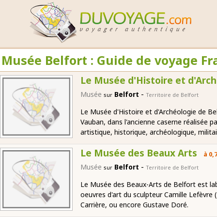
Musée Belfort : Guide de voyage Fr
Le Musée d'Histoire et d'Arc
-
Musée
Belfort
sur
Territoire de Belfort
Le Musée d'Histoire et d'Archéologie de Bel
Vauban, dans l'ancienne caserne réalisée pa
artistique, historique, archéologique, mili
Le Musée des Beaux Arts
à 0,
-
Musée
Belfort
sur
Territoire de Belfort
Le Musée des Beaux-Arts de Belfort est la
oeuvres d'art du sculpteur Camille Lefèvre 
Carrière, ou encore Gustave Doré.