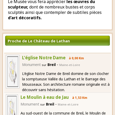
Le Musée vous fera apprécier
les œuvres du
sculpteur,
dont de nombreux bustes et corps
sculptés ainsi que contempler de subtiles pièces
d'art décoratifs.
Proche de Le Château de Lathan
L'église Notre Dame
à 0,00 Km
-
Monument
Breil
sur
Maine-et-Loire
L'église Notre Dame de Breil domine de son clocher
la somptueuse Vallée du Lathan et le Barrage des
Mousseaux. Son architecture romane originale est à
découvrir sans hésitation.
Le Moulin à eau de Jau
à 1,53 Km
-
Monument
Breil
sur
Maine-et-Loire
Au sud-ouest de la commune de Breil, le Moulin de