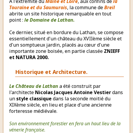
A l'extrémité du
Maine et Loire
, aux confins de
la
Touraine et du Saumurois
, la commune de
Breil
abrite un site historique remarquable en tout
point :
le Domaine de Lathan.
Ce dernier, situé en bordure du Lathan, se compose
essentiellement d'un château du XVIIème siècle et
d'un somptueux jardin, placés au cœur d'une
importante zone boisée, en partie classée
ZNIEFF
et NATURA 2000.
Historique et Architecture.
Le Château de Lathan
a été construit par
l'architecte
Nicolas Jacques Antoine Vestier
dans
un
style classique
dans la seconde moitié du
XIXème siècle, en lieu et place d'une ancienne
forteresse médiévale.
Son environnement forestier en fera un haut lieu de la
vénerie française.