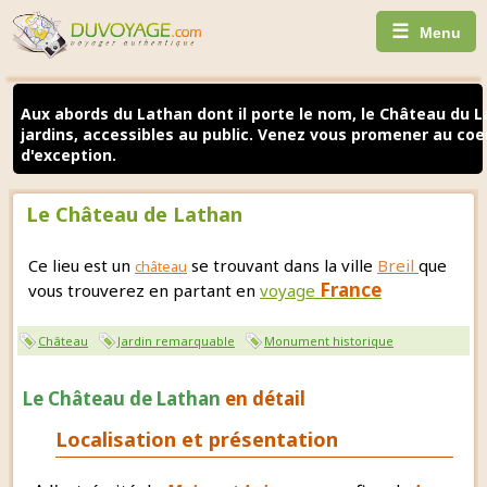
☰
Menu
Aux abords du Lathan dont il porte le nom, le Château du L
jardins, accessibles au public. Venez vous promener au coeu
d'exception.
Le Château de Lathan
Ce lieu est un
se trouvant dans la ville
Breil
que
château
France
vous trouverez en partant en
voyage
Château
Jardin remarquable
Monument historique
Le Château de Lathan
en détail
Localisation et présentation