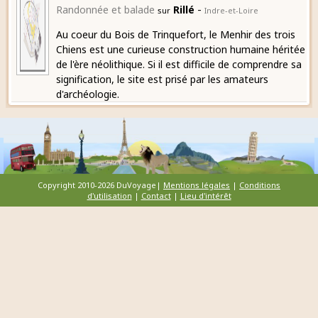
-
Randonnée et balade
Rillé
sur
Indre-et-Loire
Au coeur du Bois de Trinquefort, le Menhir des trois
Chiens est une curieuse construction humaine héritée
de l'ère néolithique. Si il est difficile de comprendre sa
signification, le site est prisé par les amateurs
d'archéologie.
Copyright 2010-2026 DuVoyage|
Mentions légales
|
Conditions
d'utilisation
|
Contact
|
Lieu d'intérêt