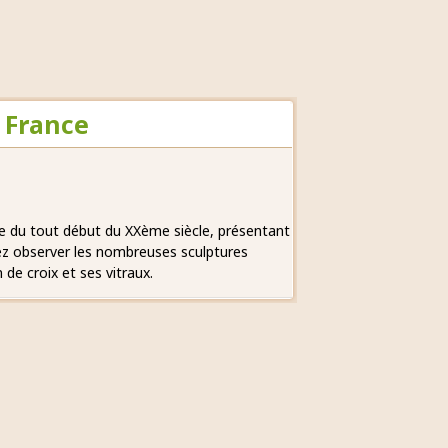
 France
ice du tout début du XXème siècle, présentant
ez observer les nombreuses sculptures
 de croix et ses vitraux.