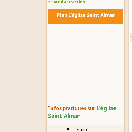
Parc d'attraction
Plan L'église Saint Alman
L'église
Infos pratiques sur
Saint Alman
Où
France