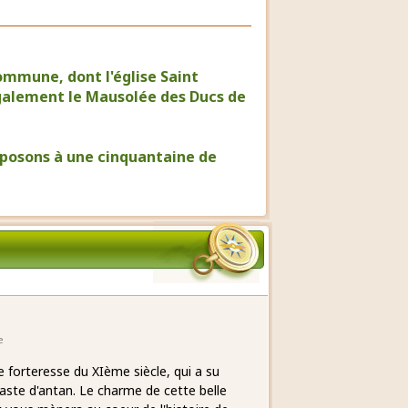
ommune, dont l'église Saint
également le Mausolée des Ducs de
roposons à une cinquantaine de
e
 forteresse du XIème siècle, qui a su
 faste d'antan. Le charme de cette belle