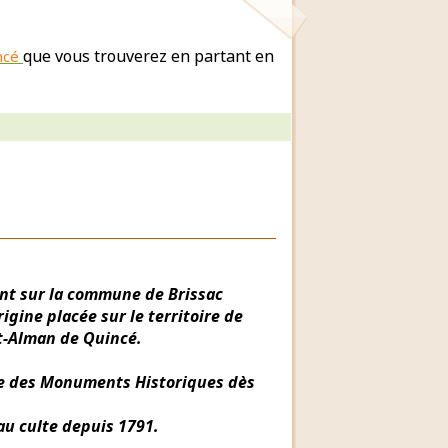
que vous trouverez en partant en
ncé
vant sur la commune de Brissac
gine placée sur le territoire de
nt-Alman de Quincé.
itre des Monuments Historiques dès
au culte depuis 1791.