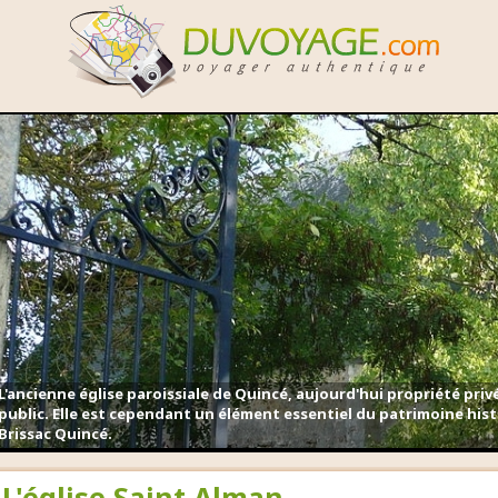
L'ancienne église paroissiale de Quincé, aujourd'hui propriété priv
public. Elle est cependant un élément essentiel du patrimoine hi
Brissac Quincé.
L'église Saint Alman