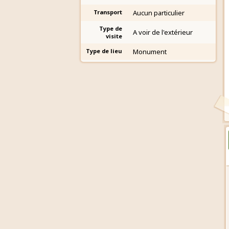
Transport
Aucun particulier
Type de
A voir de l'extérieur
visite
Type de lieu
Monument