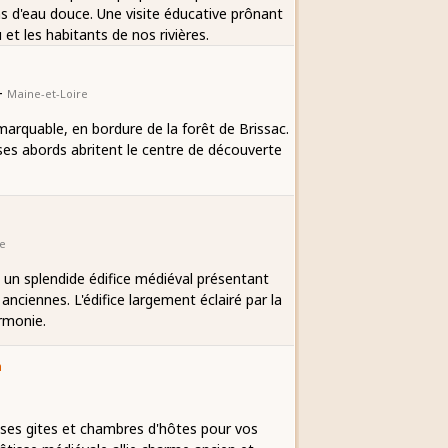
ns d'eau douce. Une visite éducative prônant
et les habitants de nos rivières.
-
Maine-et-Loire
marquable, en bordure de la forêt de Brissac.
 ses abords abritent le centre de découverte
re
 un splendide édifice médiéval présentant
anciennes. L'édifice largement éclairé par la
rmonie.
m
ses gites et chambres d'hôtes pour vos