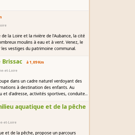
m
oire
e la Loire et la rivière de l'Aubance, la cité
ombreux moulins à eau et à vent. Venez, le
 les vestiges du patrimoine communal.
e Brissac
à 1,09 Km
ne-et-Loire
groupe dans un cadre naturel verdoyant des
mations à destination des enfants. Au
t d'adresse, activités sportives, conduite...
ilieu aquatique et de la pêche
e-et-Loire
ue et de la pêche, propose un parcours