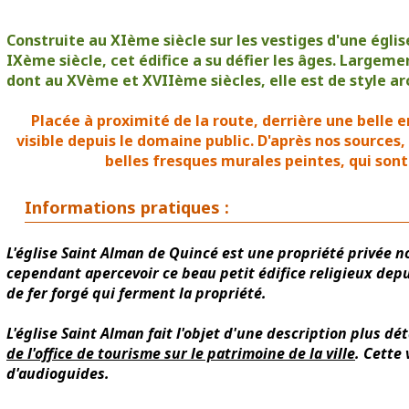
Construite au XIème siècle sur les vestiges d'une églis
IXème siècle, cet édifice a su défier les âges. Largeme
dont au XVème et XVIIème siècles, elle est de style a
Placée à proximité de la route, derrière une belle en
visible depuis le domaine public. D'après nos sources, 
belles fresques murales peintes, qui son
Informations pratiques :
L'église Saint Alman de Quincé est une propriété privée n
cependant apercevoir ce beau petit édifice religieux depuis
de fer forgé qui ferment la propriété.
L'église Saint Alman fait l'objet d'une description plus dé
de l'office de tourisme sur le patrimoine de la ville
. Cette 
d'audioguides.