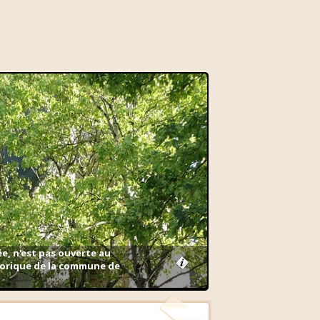
ée, n'est pas ouverte au
storique de la commune de