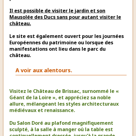
Il est possible de visiter le jardin et son
Mausolée des Ducs sans pour autant visiter le
château.
Le site est également ouvert pour les journées
Européennes du patrimoine ou lorsque des
manifestations ont lieu dans le parc du
château.
A voir aux alentours.
Visitez le Château de Brissac, surnommé le «
Géant de la Loire », et appréciez sa noble
allure, mélangeant les styles architecturaux
médiévaux et renaissance.
Du Salon Doré au plafond magnifiquement
sculpté, à la salle à manger où la table est
continuellement dressée, jusqu'à la grande