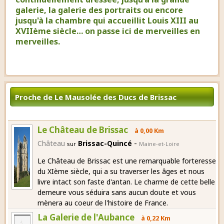
galerie, la galerie des portraits ou encore
jusqu'à la chambre qui accueillit Louis XIII au
XVIIème siècle… on passe ici de merveilles en
merveilles.
Proche de Le Mausolée des Ducs de Brissac
Le Château de Brissac
à 0,00 Km
-
Château
Brissac-Quincé
sur
Maine-et-Loire
Le Château de Brissac est une remarquable forteresse
du XIème siècle, qui a su traverser les âges et nous
livre intact son faste d'antan. Le charme de cette belle
demeure vous séduira sans aucun doute et vous
mènera au coeur de l'histoire de France.
La Galerie de l'Aubance
à 0,22 Km