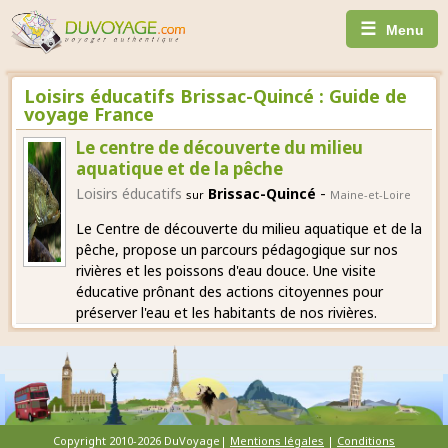
☰
Menu
Loisirs éducatifs Brissac-Quincé : Guide de
voyage France
Le centre de découverte du milieu
aquatique et de la pêche
-
Loisirs éducatifs
Brissac-Quincé
sur
Maine-et-Loire
Le Centre de découverte du milieu aquatique et de la
pêche, propose un parcours pédagogique sur nos
rivières et les poissons d'eau douce. Une visite
éducative prônant des actions citoyennes pour
préserver l'eau et les habitants de nos rivières.
Copyright 2010-2026 DuVoyage|
Mentions légales
|
Conditions