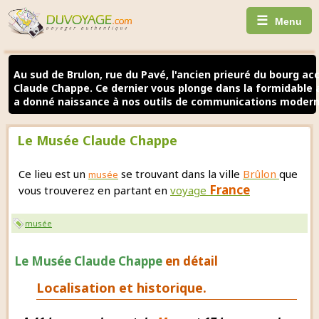
☰
Menu
Au sud de Brulon, rue du Pavé, l'ancien prieuré du bourg ac
Claude Chappe. Ce dernier vous plonge dans la formidable a
a donné naissance à nos outils de communications modern
Le Musée Claude Chappe
Ce lieu est un
se trouvant dans la ville
Brûlon
que
musée
France
vous trouverez en partant en
voyage
musée
Le Musée Claude Chappe
en détail
Localisation et historique.