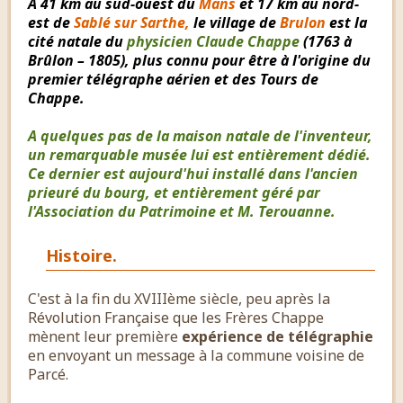
A 41 km au sud-ouest du
Mans
et 17 km au nord-
est de
Sablé sur Sarthe,
le village de
Brulon
est la
cité natale du
physicien Claude Chappe
(1763 à
Brûlon – 1805), plus connu pour être à l'origine du
premier télégraphe aérien et des Tours de
Chappe.
A quelques pas de la maison natale de l'inventeur,
un remarquable musée lui est entièrement dédié.
Ce dernier est aujourd'hui installé dans l'ancien
prieuré du bourg, et entièrement géré par
l'Association du Patrimoine et M. Terouanne.
Histoire.
C'est à la fin du XVIIIème siècle, peu après la
Révolution Française que les Frères Chappe
mènent leur première
expérience de télégraphie
en envoyant un message à la commune voisine de
Parcé.