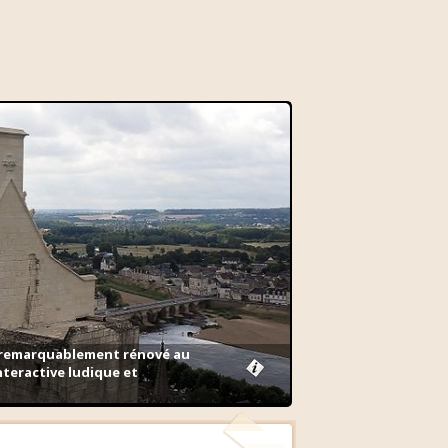
t remarquablement rénové au
nteractive ludique et