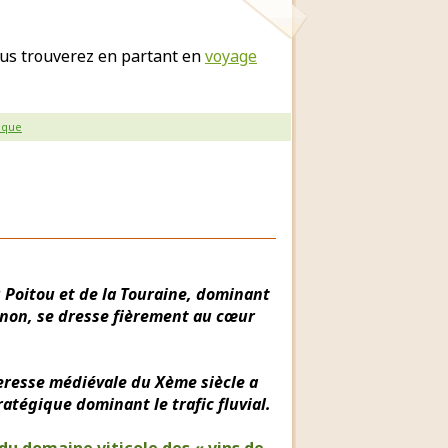
us trouverez en partant en
voyage
ique
u Poitou et de la Touraine, dominant
Chinon, se dresse fièrement au cœur
eresse médiévale du Xème siècle a
ratégique dominant le trafic fluvial.