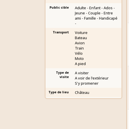
Public cible
Adulte - Enfant - Ados -
Jeune - Couple - Entre
ami - Famille - Handicapé
-
Transport
Voiture
Bateau
Avion
Train
Vélo
Moto
A pied
Type de
A visiter
visite
A voir de l'extérieur
S'y promener
Type de lieu
Château