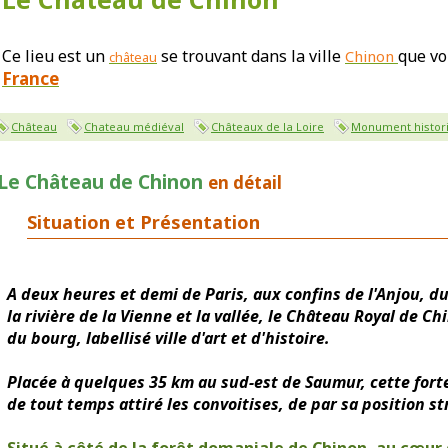
Ce lieu est un
se trouvant dans la ville
que vo
Chinon
château
France
Château
Chateau médiéval
Châteaux de la Loire
Monument histor
Le Château de Chinon
en détail
Situation et Présentation
A deux heures et demi de Paris, aux confins de l'Anjou, d
la rivière de la Vienne et la vallée, le Château Royal de 
du bourg, labellisé ville d'art et d'histoire.
Placée à quelques 35 km au sud-est de Saumur, cette fort
de tout temps attiré les convoitises, de par sa position st