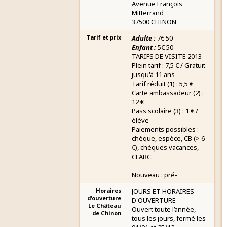
Avenue François
Mitterrand
37500 CHINON
Tarif et prix
Adulte :
7€ 50
Enfant :
5€ 50
TARIFS DE VISITE 2013
Plein tarif : 7,5 € / Gratuit
jusqu'à 11 ans
Tarif réduit (1) : 5,5 €
Carte ambassadeur (2) :
12 €
Pass scolaire (3) : 1 € /
élève
Paiements possibles :
chèque, espèce, CB (> 6
€), chèques vacances,
CLARC.
Nouveau : pré-
Horaires
JOURS ET HORAIRES
d'ouverture
D'OUVERTURE
Le Château
Ouvert toute l’année,
de Chinon
tous les jours, fermé les