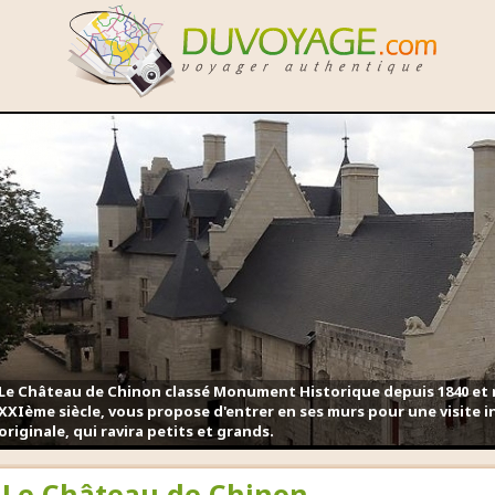
Le Château de Chinon classé Monument Historique depuis 1840 e
XXIème siècle, vous propose d'entrer en ses murs pour une visite i
originale, qui ravira petits et grands.
Le Château de Chinon