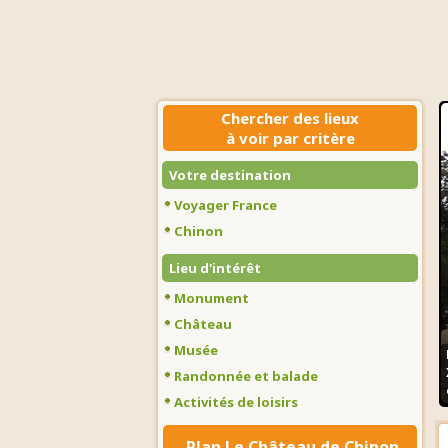
Chercher des lieux
à voir par critère
Votre destination
Voyager France
Chinon
Lieu d'intérêt
Monument
Château
Musée
Randonnée et balade
Activités de loisirs
Plan Le Château de Chinon