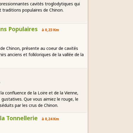
pressionnantes cavités troglodytiques qui
t traditions populaires de Chinon.
ons Populaires
à 0,23 Km
 de Chinon, présente au coeur de cavités
s anciens et folkloriques de la vallée de la
e
 la confluence de la Loire et de la Vienne,
 gustatives. Que vous aimiez le rouge, le
séduits par les crus de Chinon.
la Tonnellerie
à 0,24 Km