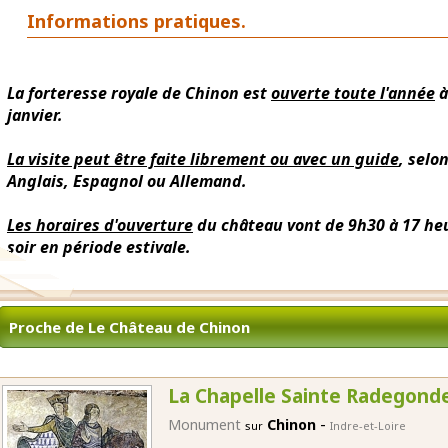
Informations pratiques.
La forteresse royale de Chinon est
ouverte toute l'année
à
janvier.
La visite peut être faite librement ou avec un guide
, selo
Anglais, Espagnol ou Allemand.
Les horaires d'ouverture
du château vont de 9h30 à 17 heu
soir en période estivale.
Proche de Le Château de Chinon
La Chapelle Sainte Radegond
-
Monument
Chinon
sur
Indre-et-Loire