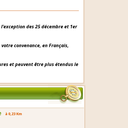
 l'exception des 25 décembre et 1er
n votre convenance, en Français,
res et peuvent être plus étendus le
e
à 0,23 Km