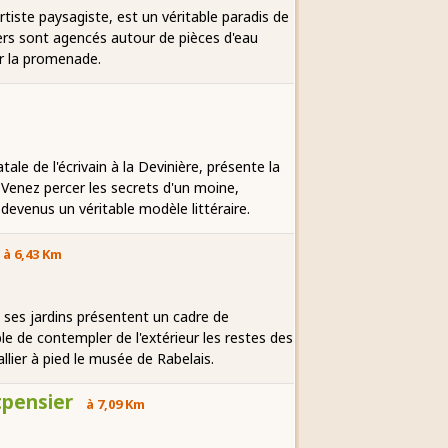
artiste paysagiste, est un véritable paradis de
iers sont agencés autour de pièces d'eau
ur la promenade.
le de l'écrivain à la Devinière, présente la
. Venez percer les secrets d'un moine,
devenus un véritable modèle littéraire.
à 6,43 Km
t ses jardins présentent un cadre de
le de contempler de l'extérieur les restes des
llier à pied le musée de Rabelais.
pensier
à 7,09 Km