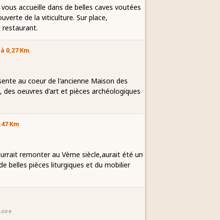
 vous accueille dans de belles caves voutées
erte de la viticulture. Sur place,
 restaurant.
à 0,27 Km
sente au coeur de l'ancienne Maison des
 des oeuvres d'art et pièces archéologiques
,47 Km
ourrait remonter au Vème siècle,aurait été un
de belles pièces liturgiques et du mobilier
Loire