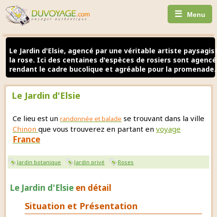
☰
Menu
Le Jardin d'Elsie, agencé par une véritable artiste paysagis
la rose. Ici des centaines d'espèces de rosiers sont agenc
rendant le cadre bucolique et agréable pour la promenade.
Le Jardin d'Elsie
Ce lieu est un
se trouvant dans la ville
randonnée et balade
Chinon
que vous trouverez en partant en
voyage
France
Jardin botanique
Jardin privé
Roses
Le Jardin d'Elsie
en détail
Situation et Présentation