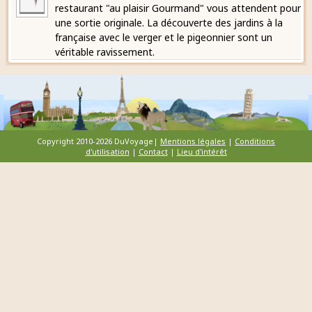
restaurant "au plaisir Gourmand" vous attendent pour
une sortie originale. La découverte des jardins à la
française avec le verger et le pigeonnier sont un
véritable ravissement.
Copyright 2010-2026 DuVoyage|
Mentions légales
|
Conditions
d'utilisation
|
Contact
|
Lieu d'intérêt