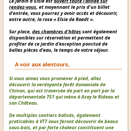
Le Jardin d'Elsie est
ouvert toute l'année sur
rendez-vous
, et moyennant le prix d'un billet
d'entrée, vous pourrez y avoir accès et découvrir,
entre autre, la rose « Elsie de Raedt ».
Sur place,
des chambres d'hôtes
sont également
disponibles sur réservation et permettent de
profiter de ce jardin d'exception ponctué de
belles pièces d'eau, le temps de votre séjour.
A voir aux alentours,
Si vous aimez vous promener à pied, allez
découvrir la verdoyante forêt domaniale de
Chinon, qui est traversée de part en part par la
départementale 751 qui mène à Azay le Rideau et
son Château.
De multiples sentiers balisés, également
praticables à VTT vous feront découvrir de beaux
sous-bois, et par forte chaleur constituent une