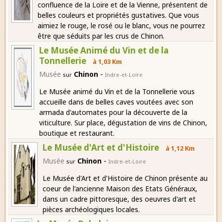
confluence de la Loire et de la Vienne, présentent de
belles couleurs et propriétés gustatives. Que vous
aimiez le rouge, le rosé ou le blanc, vous ne pourrez
être que séduits par les crus de Chinon.
Le Musée Animé du Vin et de la
Tonnellerie
à 1,03 Km
-
Musée
Chinon
sur
Indre-et-Loire
Le Musée animé du Vin et de la Tonnellerie vous
accueille dans de belles caves voutées avec son
armada d'automates pour la découverte de la
viticulture. Sur place, dégustation de vins de Chinon,
boutique et restaurant.
Le Musée d'Art et d'Histoire
à 1,12 Km
-
Musée
Chinon
sur
Indre-et-Loire
Le Musée d'Art et d'Histoire de Chinon présente au
coeur de l'ancienne Maison des Etats Généraux,
dans un cadre pittoresque, des oeuvres d'art et
pièces archéologiques locales.