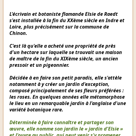
L'écrivain et botaniste flamande Elsie de Raedt
s'est installée à la fin du XXème siècle en Indre et
Loire, plus précisément sur la commune de
Chinon.
C'est là qu'elle a acheté une propriété de près
d'un hectare sur laquelle se trouvait une maison
de maître de la fin du XIXème siècle, un ancien
pressoir et un pigeonnier.
Décidée à en faire son petit paradis, elle s'attèle
notamment à y créer un jardin d'exception,
composé principalement de ses fleurs préférées :
les roses. En quelques années elle métamorphose
le lieu en un remarquable jardin à l'anglaise d'une
variété botanique rare.
Déterminée à faire connaître et partager son
œuvre, elle nomme son jardin le « jardin d'Elsie »
et l'ouvre au public, qui peut venir s'y promener