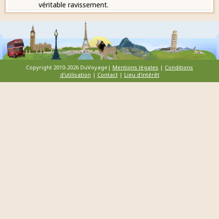
véritable ravissement.
Copyright 2010-2026 DuVoyage|
Mentions légales
|
Conditions
d'utilisation
|
Contact
|
Lieu d'intérêt