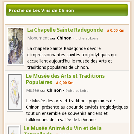
Proche de Les Vins de Chinon
La Chapelle Sainte Radegonde
à 0,00 Km
-
Monument
Chinon
sur
Indre-et-Loire
La chapelle Sainte Radegonde dévoile
d'impressionnantes cavités troglodytiques qui
accueillent aujourd'hui le musée des Arts et
traditions populaires de Chinon.
Le Musée des Arts et Traditions
Populaires
à 0,00 Km
-
Musée
Chinon
sur
Indre-et-Loire
Le Musée des arts et traditions populaires de
Chinon, présente au coeur de cavités troglodytiques
tout un ensemble de souvenirs anciens et
folkloriques de la vallée de la Vienne.
Le Musée Animé du Vin et de la