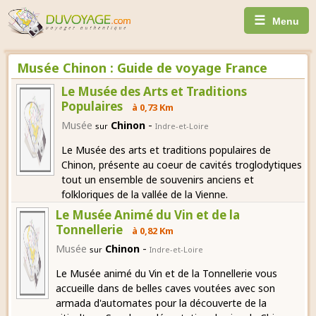
☰
Menu
Musée Chinon : Guide de voyage France
Le Musée des Arts et Traditions
Populaires
à 0,73 Km
-
Musée
Chinon
sur
Indre-et-Loire
Le Musée des arts et traditions populaires de
Chinon, présente au coeur de cavités troglodytiques
tout un ensemble de souvenirs anciens et
folkloriques de la vallée de la Vienne.
Le Musée Animé du Vin et de la
Tonnellerie
à 0,82 Km
-
Musée
Chinon
sur
Indre-et-Loire
Le Musée animé du Vin et de la Tonnellerie vous
accueille dans de belles caves voutées avec son
armada d'automates pour la découverte de la