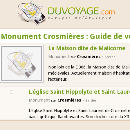
Monument Crosmières : Guide de v
La Maison dite de Malicorne
-
Monument
Crosmières
sur
Sarthe
Non loin de la D306, la Maison dite de Mali
médiévales. Actuellement maison d'habitati
l'extérieur.
L'église Saint Hippolyte et Saint Lau
-
Monument
Crosmières
sur
Sarthe
L'église Saint Hippolyte et Saint Laurent de Crosmièr
baies gothique flamboyantes. Son clocher tour du XIIè