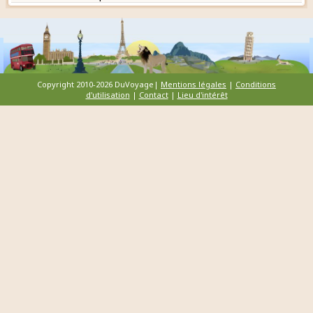
Copyright 2010-2026 DuVoyage|
Mentions légales
|
Conditions
d'utilisation
|
Contact
|
Lieu d'intérêt