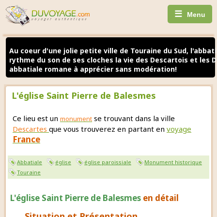
☰
Menu
Au coeur d'une jolie petite ville de Touraine du Sud, l'abbat
rythme du son de ses cloches la vie des Descartois et les D
abbatiale romane à apprécier sans modération!
L'église Saint Pierre de Balesmes
Ce lieu est un
se trouvant dans la ville
monument
Descartes
que vous trouverez en partant en
voyage
France
Abbatiale
église
église paroissiale
Monument historique
Touraine
L'église Saint Pierre de Balesmes
en détail
Situation et Présentation