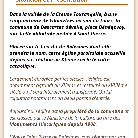
Dans la vallée de la Creuse Tourangelle, à une
cinquantaine de kilomètres au sud de Tours, la
commune de Descartes dévoile, place Bénégovoy,
une belle abbatiale dédiée à Saint Pierre.
Placée sur le lieu-dit de Balesmes dont elle
prendra le nom, cette église paroissiale accueille
depuis sa création au XIème siècle le culte
catholique.
Largement ébranlée par les siècles, l'édifice est
notamment agrandi au XIIème et restauré au XVIIIème
siècle où il sera littéralement transformé. On lui
rajoutera notamment un beau porche d'entrée.
Aujourd'hui l'église est la
propriété de la commune
et
est classée par le Ministère de la Culture au titre des
Monuments Historiques depuis 1908
.
L'église Saint Pierre de Balesmes vous séduira par son