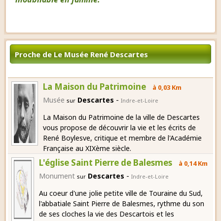
Proche de Le Musée René Descartes
La Maison du Patrimoine
à 0,03 Km
-
Musée
Descartes
sur
Indre-et-Loire
La Maison du Patrimoine de la ville de Descartes
vous propose de découvrir la vie et les écrits de
René Boylesve, critique et membre de l'Académie
Française au XIXème siècle.
L'église Saint Pierre de Balesmes
à 0,14 Km
-
Monument
Descartes
sur
Indre-et-Loire
Au coeur d'une jolie petite ville de Touraine du Sud,
l'abbatiale Saint Pierre de Balesmes, rythme du son
de ses cloches la vie des Descartois et les