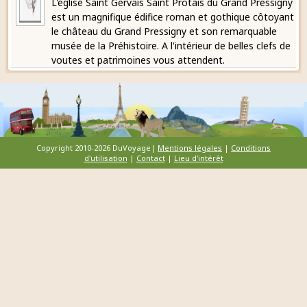
L'église Saint Gervais Saint Protais du Grand Pressigny
est un magnifique édifice roman et gothique côtoyant
le château du Grand Pressigny et son remarquable
musée de la Préhistoire. A l'intérieur de belles clefs de
voutes et patrimoines vous attendent.
Copyright 2010-2026 DuVoyage|
Mentions légales
|
Conditions
d'utilisation
|
Contact
|
Lieu d'intérêt