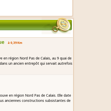
ue
à 0,39 Km
 en région Nord Pas de Calais, au 9 quai de
dans un ancien entrepôt qui servait autrefois
uve en région Nord Pas de Calais. Elle date
lus anciennes constructions subsistantes de