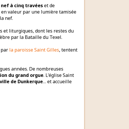
 nef à cinq travées
et de
 en valeur par une lumière tamisée
la nef.
et liturgiques, dont les restes du
èbre par la Bataille du Texel.
 par
la paroisse Saint Gilles
, tentent
longues années. De nombreuses
tion du grand orgue
. L'église Saint
ville de Dunkerque
… et accueille