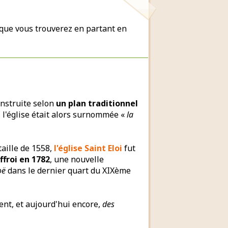
que vous trouverez en partant en
onstruite selon
un plan traditionnel
, l'église était alors surnommée «
la
taille de 1558,
l'église Saint Eloi
fut
ffroi en 1782
, une nouvelle
oë
dans le dernier quart du XIXème
nt, et aujourd'hui encore,
des