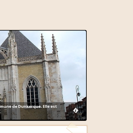
commune de Dunkerque. Elle est