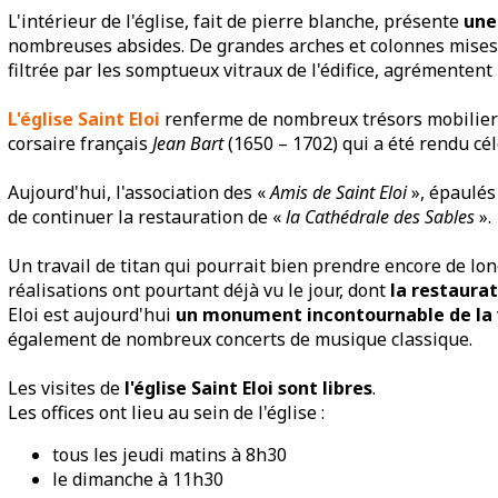
L'intérieur de l'église, fait de pierre blanche, présente
une
nombreuses absides. De grandes arches et colonnes mises
filtrée par les somptueux vitraux de l'édifice, agrémentent 
L'église Saint Eloi
renferme de nombreux trésors mobiliers 
corsaire français
Jean Bart
(1650 – 1702) qui a été rendu cél
Aujourd'hui, l'association des «
Amis de Saint Eloi
», épaulés
de continuer la restauration de «
la Cathédrale des Sables
».
Un travail de titan qui pourrait bien prendre encore de 
réalisations ont pourtant déjà vu le jour, dont
la restaura
Eloi est aujourd'hui
un monument incontournable de la 
également de nombreux concerts de musique classique.
Les visites de
l'église Saint Eloi sont libres
.
Les offices ont lieu au sein de l'église :
tous les jeudi matins à 8h30
le dimanche à 11h30