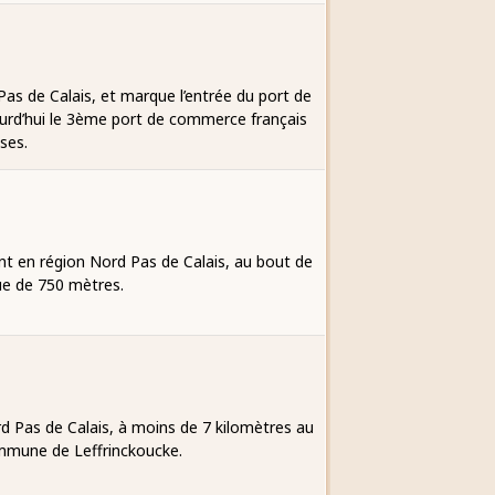
as de Calais, et marque l’entrée du port de
urd’hui le 3ème port de commerce français
ses.
nt en région Nord Pas de Calais, au bout de
ue de 750 mètres.
d Pas de Calais, à moins de 7 kilomètres au
ommune de Leffrinckoucke.