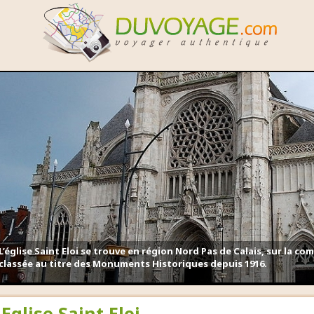
L’église Saint Eloi se trouve en région Nord Pas de Calais, sur la 
classée au titre des Monuments Historiques depuis 1916.
Eglise Saint Eloi