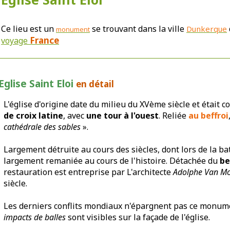
Ce lieu est un
se trouvant dans la ville
Dunkerque
monument
France
voyage
Eglise Saint Eloi
en détail
L'église d'origine date du milieu du XVème siècle et était c
de croix latine
, avec
une tour à l'ouest
. Reliée
au beffroi
cathédrale des sables
».
Largement détruite au cours des siècles, dont lors de la ba
largement remaniée au cours de l'histoire. Détachée du
be
restauration est entreprise par L'architecte
Adolphe Van M
siècle.
Les derniers conflits mondiaux n'épargnent pas ce monume
impacts de balles
sont visibles sur la façade de l'église.