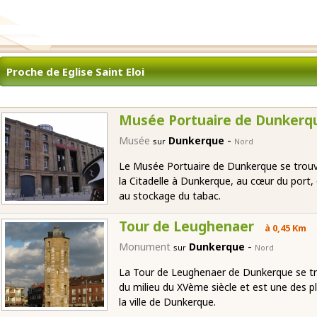
Proche de Eglise Saint Eloi
Musée Portuaire de Dunkerq
-
Musée
Dunkerque
sur
Nord
Le Musée Portuaire de Dunkerque se trouve
la Citadelle à Dunkerque, au cœur du port, 
au stockage du tabac.
Tour de Leughenaer
à 0,45 Km
-
Monument
Dunkerque
sur
Nord
La Tour de Leughenaer de Dunkerque se tro
du milieu du XVème siècle et est une des p
la ville de Dunkerque.