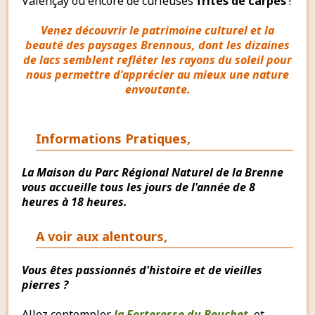
Valençay ou encore de curieuses
frites de carpes
!
Venez découvrir le patrimoine culturel et la
beauté des paysages Brennous, dont les dizaines
de lacs semblent refléter les rayons du soleil pour
nous permettre d'apprécier au mieux une nature
envoutante.
Informations Pratiques,
La Maison du Parc Régional Naturel de la Brenne
vous accueille tous les jours de l'année de 8
heures à 18 heures.
A voir aux alentours,
Vous êtes passionnés d'histoire et de vieilles
pierres ?
Allez contempler
la Forteresse du Bouchet
, et