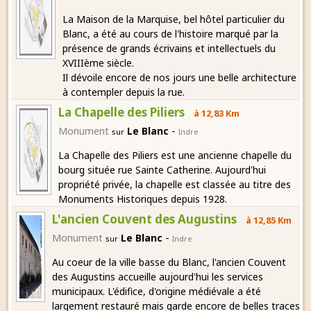
La Maison de la Marquise, bel hôtel particulier du
Blanc, a été au cours de l'histoire marqué par la
présence de grands écrivains et intellectuels du
XVIIIème siècle.
Il dévoile encore de nos jours une belle architecture
à contempler depuis la rue.
La Chapelle des Piliers
à 12,83 Km
-
Monument
Le Blanc
sur
Indre
La Chapelle des Piliers est une ancienne chapelle du
bourg située rue Sainte Catherine. Aujourd'hui
propriété privée, la chapelle est classée au titre des
Monuments Historiques depuis 1928.
L'ancien Couvent des Augustins
à 12,85 Km
-
Monument
Le Blanc
sur
Indre
Au coeur de la ville basse du Blanc, l'ancien Couvent
des Augustins accueille aujourd'hui les services
municipaux. L'édifice, d'origine médiévale a été
largement restauré mais garde encore de belles traces