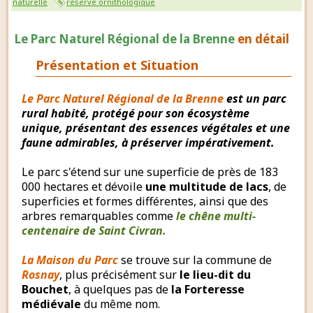
naturelle
réserve ornithologique
Le Parc Naturel Régional de la Brenne
en détail
Présentation et Situation
Le Parc Naturel Régional de la Brenne
est un parc
rural habité, protégé pour son écosystème
unique, présentant des essences végétales et une
faune admirables, à préserver impérativement.
Le parc s'étend sur une superficie de près de 183
000 hectares et dévoile
une multitude de lacs
, de
superficies et formes différentes, ainsi que des
arbres remarquables comme
le chêne multi-
centenaire de Saint Civran.
La Maison du Parc
se trouve sur la commune de
Rosnay
, plus précisément sur
le lieu-dit du
Bouchet
, à quelques pas de
la Forteresse
médiévale
du même nom.