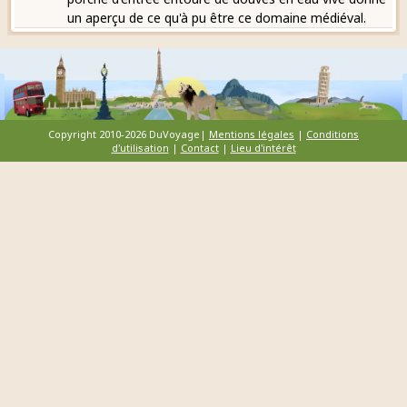
un aperçu de ce qu'à pu être ce domaine médiéval.
Copyright 2010-2026 DuVoyage|
Mentions légales
|
Conditions
d'utilisation
|
Contact
|
Lieu d'intérêt