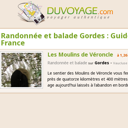
Randonnée et balade Gordes : Guid
France
Les Moulins de Véroncle
à 1,26
-
Randonnée et balade
Gordes
sur
Vaucluse
Le sentier des Moulins de Véroncle vous fe
près de quatorze kilomètres et 400 mètres
age aujourd'hui laissés à l'abandon en bord