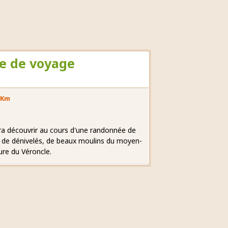
e de voyage
 Km
ra découvrir au cours d'une randonnée de
 de dénivelés, de beaux moulins du moyen-
ure du Véroncle.