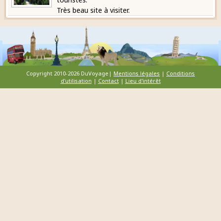
Très beau site à visiter.
Copyright 2010-2026 DuVoyage|
Mentions légales
|
Conditions
d'utilisation
|
Contact
|
Lieu d'intérêt