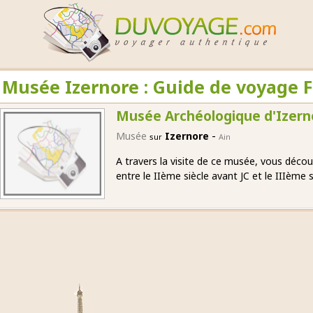
Musée Izernore : Guide de voyage 
Musée Archéologique d'Izern
-
Musée
Izernore
sur
Ain
A travers la visite de ce musée, vous décou
entre le IIème siècle avant JC et le IIIème s