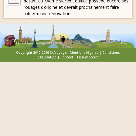
datant du XVème siècle! L'édifice possède encore ses
rouages d'origine et devrait prochainement faire
l'objet d'une rénovation!
Copyright 2010-2026 DuVoyage|
Mentions légales
|
Conditions
d'utilisation
|
Contact
|
Lieu d'intérêt