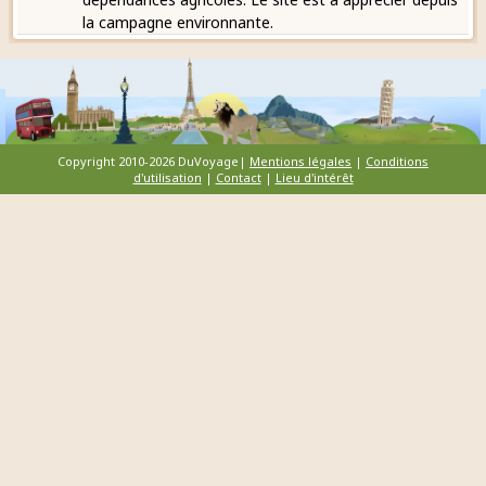
la campagne environnante.
Copyright 2010-2026 DuVoyage|
Mentions légales
|
Conditions
d'utilisation
|
Contact
|
Lieu d'intérêt