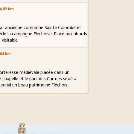
4,62 Km
t à l'ancienne commune Sainte Colombe et
cle la campagne Fléchoise. Placé aux abords
visitable.
,84 Km
orteresse médiévale placée dans un
e chapelle et le parc des Carmes situé à
eurial un beau patrimoine Fléchois.