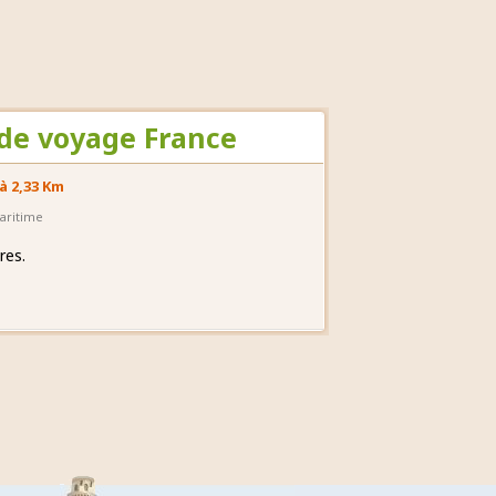
e de voyage France
à 2,33 Km
aritime
res.