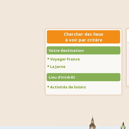
Chercher des lieux
à voir par critère
Votre destination
Voyager France
La Jarne
Lieu d'intérêt
Activités de loisirs