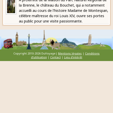
la Brenne, le château du Bouchet, qui a notamment
accueilli au cours de l'histoire Madame de Montespan,
célèbre maîtresse du roi Louis XIV, ouvre ses portes
au public pour une visite passionnante.
Copyright 2010-2026 DuVoyage|
Mentions légales
|
Conditions
d'utilisation
|
Contact
|
Lieu d'intérêt