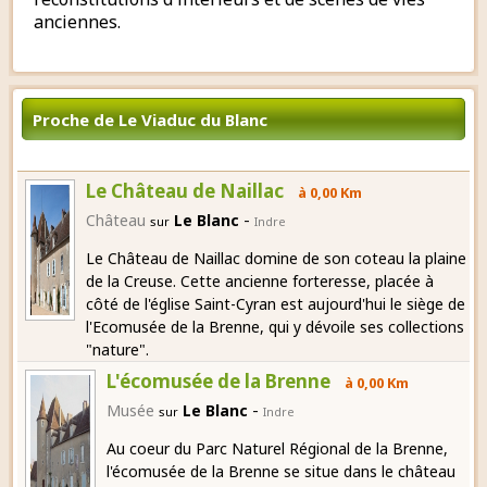
anciennes.
Proche de Le Viaduc du Blanc
Le Château de Naillac
à 0,00 Km
-
Château
Le Blanc
sur
Indre
Le Château de Naillac domine de son coteau la plaine
de la Creuse. Cette ancienne forteresse, placée à
côté de l'église Saint-Cyran est aujourd'hui le siège de
l'Ecomusée de la Brenne, qui y dévoile ses collections
"nature".
L'écomusée de la Brenne
à 0,00 Km
-
Musée
Le Blanc
sur
Indre
Au coeur du Parc Naturel Régional de la Brenne,
l'écomusée de la Brenne se situe dans le château