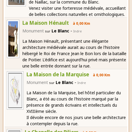
de Naillac, sur la commune du Blanc.
Venez visiter une forteresse médiévale, accueillant
de belles collections naturelles et ornithologiques.
La Maison Hénault
à 0,00 Km
-
Monument
Le Blanc
sur
Indre
La Maison Hénault, présentant une élégante
architecture médiévale aurait au cours de l'histoire
hébergé le Roi de France Jean le Bon lors de la bataille
de Poitier. L'édifice est aujourd'hui privé mais présente
une belle entrée donnant sur la rue.
La Maison de la Marquise
à 0,00 Km
-
Monument
Le Blanc
sur
Indre
La Maison de la Marquise, bel hôtel particulier du
Blanc, a été au cours de l'histoire marqué par la
présence de grands écrivains et intellectuels du
XVIIIème siècle.
Il dévoile encore de nos jours une belle architecture
à contempler depuis la rue.