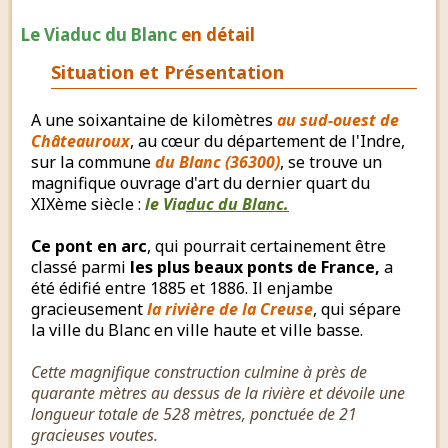
Le Viaduc du Blanc
en détail
Situation et Présentation
A une soixantaine de kilomètres
au sud-ouest de
Châteauroux
, au cœur du département de l'Indre,
sur la commune
du Blanc (36300)
, se trouve un
magnifique ouvrage d'art du dernier quart du
XIXème siècle :
le Via
duc du Blanc.
Ce pont en arc
, qui pourrait certainement être
classé parmi
les plus beaux ponts de France,
a
été édifié entre 1885 et 1886. Il enjambe
gracieusement
la rivière de la Creuse
, qui sépare
la ville du Blanc en ville haute et ville basse.
Cette magnifique construction culmine à près de
quarante mètres au dessus de la rivière et dévoile une
longueur totale de 528 mètres, ponctuée de 21
gracieuses voutes.