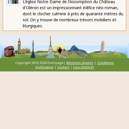
L'église Notre Dame de l'Assomption du Château
d'Oléron est un impressionnant édifice néo-roman,
dont le clocher culmine à près de quarante mètres du
sol. On y trouve de nombreux trésors mobiliers et
liturgiques.
Copyright 2010-2026 DuVoyage|
Mentions légales
|
Conditions
d'utilisation
|
Contact
|
Lieu d'intérêt