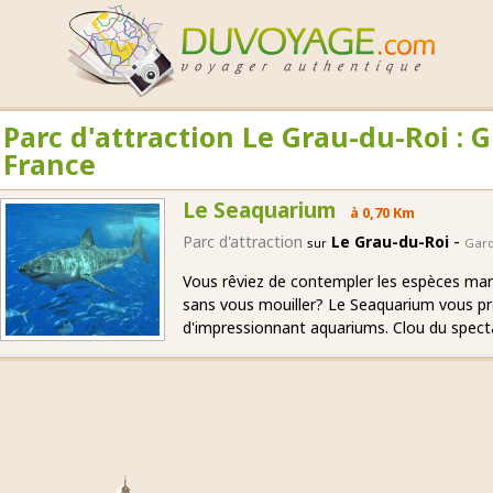
Parc d'attraction Le Grau-du-Roi : 
France
Le Seaquarium
à 0,70 Km
-
Parc d'attraction
Le Grau-du-Roi
sur
Gar
Vous rêviez de contempler les espèces mar
sans vous mouiller? Le Seaquarium vous pré
d'impressionnant aquariums. Clou du spectac