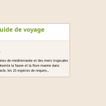
Guide de voyage
d
ines de méditerranée et des mers tropicales
sente la faune et la flore marine dans
le, les 25 espèces de requins...