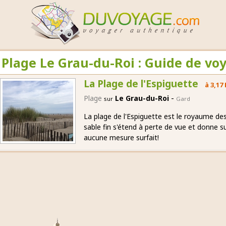
Plage Le Grau-du-Roi : Guide de vo
La Plage de l'Espiguette
à 3,17
-
Plage
Le Grau-du-Roi
sur
Gard
La plage de l'Espiguette est le royaume des
sable fin s'étend à perte de vue et donne s
aucune mesure surfait!