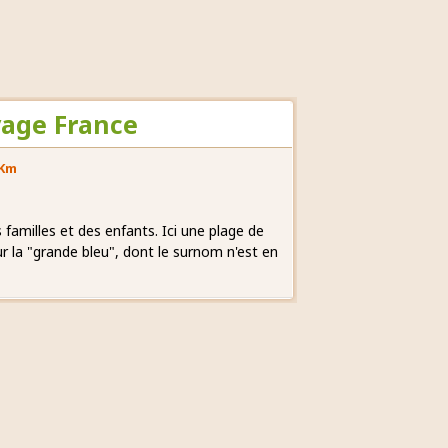
yage France
 Km
 familles et des enfants. Ici une plage de
ur la "grande bleu", dont le surnom n'est en