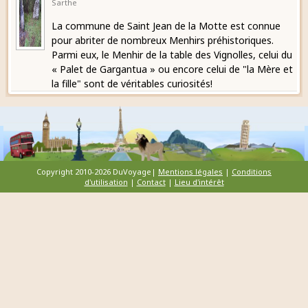
Sarthe
La commune de Saint Jean de la Motte est connue
pour abriter de nombreux Menhirs préhistoriques.
Parmi eux, le Menhir de la table des Vignolles, celui du
« Palet de Gargantua » ou encore celui de "la Mère et
la fille" sont de véritables curiosités!
Copyright 2010-2026 DuVoyage|
Mentions légales
|
Conditions
d'utilisation
|
Contact
|
Lieu d'intérêt