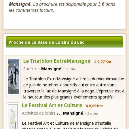
Mansigné.
La brochure est disponible pour 3 € dans
les commerces locaux.
Proche de La Base de Loisirs du Lac
Le Triathlon ExtreMansigné
à 0,07 Km
-
Sport
Mansigné
sur
Sarthe
Le Triathlon ExtreMansigné attire le dernier dimanche
de juin de nombreux sportifs qui entre autre vont
traverser le lac de Mansigné à la nage. L'épreuve est à
la hauteur des plus grands évènements sportifs!
Le Festival Art et Culture
à 0,09 Km
-
Activités de loisirs
Mansigné
sur
Sarthe
Le Festival Art et Culture de Mansigné s'installe