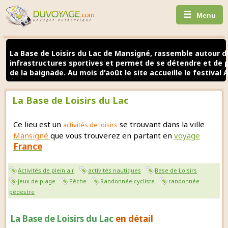
☰
Menu
La Base de Loisirs du Lac de Mansigné, rassemble autour 
infrastructures sportives et permet de se détendre et de p
de la baignade. Au mois d'août le site accueille le festival A
La Base de Loisirs du Lac
Ce lieu est un
se trouvant dans la ville
activités de loisirs
Mansigné
que vous trouverez en partant en
voyage
France
Activités de plein air
activités nautiques
Base de Loisirs
jeux de plage
Pêche
Randonnée cycliste
randonnée
pédestre
La Base de Loisirs du Lac
en détail