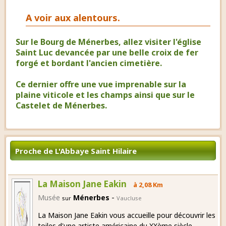
A voir aux alentours.
Sur le Bourg de Ménerbes, allez visiter l'église
Saint Luc devancée par une belle croix de fer
forgé et bordant l'ancien cimetière.
Ce dernier offre une vue imprenable sur la
plaine viticole et les champs ainsi que sur le
Castelet de Ménerbes.
Proche de L'Abbaye Saint Hilaire
La Maison Jane Eakin
à 2,08 Km
-
Musée
Ménerbes
sur
Vaucluse
La Maison Jane Eakin vous accueille pour découvrir les
toiles d'une artiste américaine du XXème siècle,