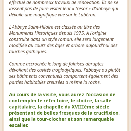
effectué de nombreux travaux de rénovation. Ils ne se
lassent pas de faire visiter leur « trésor » d'abbaye qui
dévoile une magnifique vue sur le Lubéron.
L'Abbaye Saint-Hilaire est classée au titre des
Monuments Historiques depuis 1975. A l'origine
construite dans un style roman, elle sera largement
modifiée au cours des âges et arbore aujourd'hui des
touches gothiques.
Comme accrochée le long de falaises abruptes
dévoilant des cavités troglodytiques, l'abbaye ou plutôt
ses bâtiments conventuels comportent également des
parties habitables creusées à même la roche.
Au cours de la visite, vous aurez l'occasion de
contempler le réfectoire, le cloitre, la salle
capitulaire, la chapelle du XVIIIème siècle
présentant de belles fresques de la crucifixion,
ainsi que la tour-clocher et son remarquable
escalier.