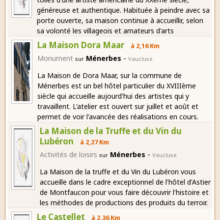
généreuse et authentique. Habituée à peindre avec sa
porte ouverte, sa maison continue à accueillir, selon
sa volonté les villageois et amateurs d'arts
La Maison Dora Maar
à 2,16 Km
-
Monument
Ménerbes
sur
Vaucluse
La Maison de Dora Maar, sur la commune de
Ménerbes est un bel hôtel particulier du XVIIIème
siècle qui accueille aujourd'hui des artistes qui y
travaillent. L'atelier est ouvert sur juillet et août et
permet de voir l'avancée des réalisations en cours.
La Maison de la Truffe et du Vin du
Lubéron
à 2,27 Km
-
Activités de loisirs
Ménerbes
sur
Vaucluse
La Maison de la truffe et du Vin du Lubéron vous
accueille dans le cadre exceptionnel de l'hôtel d'Astier
de Montfaucon pour vous faire découvrir l'histoire et
les méthodes de productions des produits du terroir.
Le Castellet
à 2,36 Km