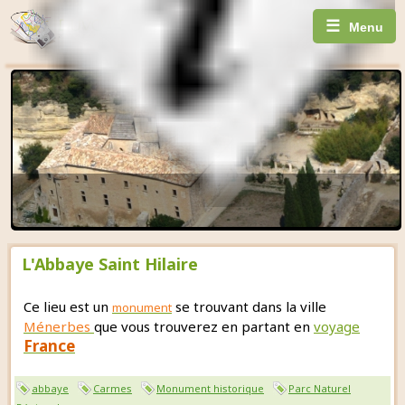
☰
Menu
L'Abbaye Saint Hilaire
Ce lieu est un
se trouvant dans la ville
monument
Ménerbes
que vous trouverez en partant en
voyage
France
abbaye
Carmes
Monument historique
Parc Naturel