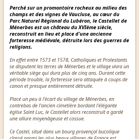
Perché sur un promontoire rocheux au milieu des
champs et des vignes de Vaucluse, au cœur du
Parc Naturel Régional du Lubéron, le Castellet de
Ménerbes est un château du XVIème siècle,
reconstruit en lieu et place d'une ancienne
forteresse médiévale, détruite lors des guerres de
religions.
En effet entre 1573 et 1578, Catholiques et Protestants
se disputent les terres de Ménerbes et le village vivra un
véritable siège qui dura plus de cinq ans. Durant cette
période trouble, la forteresse sera attaquée à coups de
canon et presque entièrement détruite.
Placé un peu à l'écart du village de Ménerbes, en
contrebas de l'ancien cimetière bordant l'élégante
église Saint Luc, le Castellet alors reconstruit a gardé
une allure moyenâgeuse et cossue.
Ce Castel, situé dans un bourg provençal bucolique
classé parmi les plus beaux villages de France est