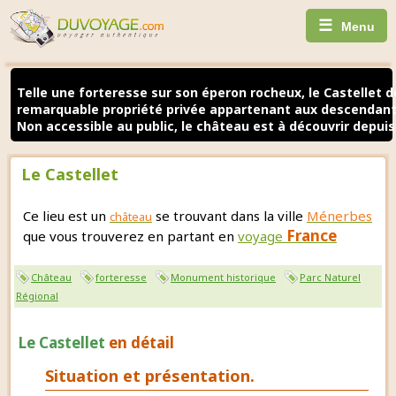
☰
Menu
Telle une forteresse sur son éperon rocheux, le Castellet 
remarquable propriété privée appartenant aux descendants
Non accessible au public, le château est à découvrir depuis
Le Castellet
Ce lieu est un
se trouvant dans la ville
Ménerbes
château
France
que vous trouverez en partant en
voyage
Château
forteresse
Monument historique
Parc Naturel
Régional
Le Castellet
en détail
Situation et présentation.