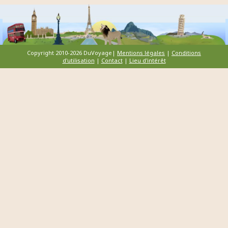
Copyright 2010-2026 DuVoyage|
Mentions légales
|
Conditions
d'utilisation
|
Contact
|
Lieu d'intérêt