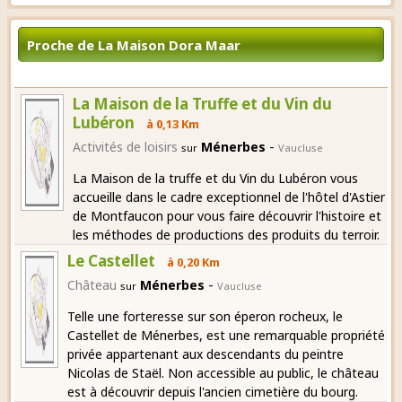
Proche de La Maison Dora Maar
La Maison de la Truffe et du Vin du
Lubéron
à 0,13 Km
-
Activités de loisirs
Ménerbes
sur
Vaucluse
La Maison de la truffe et du Vin du Lubéron vous
accueille dans le cadre exceptionnel de l'hôtel d'Astier
de Montfaucon pour vous faire découvrir l'histoire et
les méthodes de productions des produits du terroir.
Le Castellet
à 0,20 Km
-
Château
Ménerbes
sur
Vaucluse
Telle une forteresse sur son éperon rocheux, le
Castellet de Ménerbes, est une remarquable propriété
privée appartenant aux descendants du peintre
Nicolas de Staël. Non accessible au public, le château
est à découvrir depuis l'ancien cimetière du bourg.