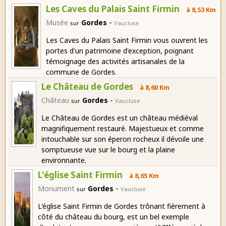
Les Caves du Palais Saint Firmin
à 8,53 Km
-
Musée
Gordes
sur
Vaucluse
Les Caves du Palais Saint Firmin vous ouvrent les
portes d'un patrimoine d'exception, poignant
témoignage des activités artisanales de la
commune de Gordes.
Le Château de Gordes
à 8,60 Km
-
Château
Gordes
sur
Vaucluse
Le Château de Gordes est un château médiéval
magnifiquement restauré. Majestueux et comme
intouchable sur son éperon rocheux il dévoile une
somptueuse vue sur le bourg et la plaine
environnante.
L'église Saint Firmin
à 8,65 Km
-
Monument
Gordes
sur
Vaucluse
L'église Saint Firmin de Gordes trônant fièrement à
côté du château du bourg, est un bel exemple