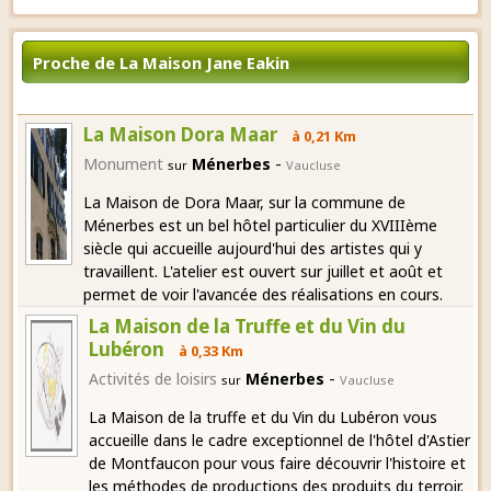
Proche de La Maison Jane Eakin
La Maison Dora Maar
à 0,21 Km
-
Monument
Ménerbes
sur
Vaucluse
La Maison de Dora Maar, sur la commune de
Ménerbes est un bel hôtel particulier du XVIIIème
siècle qui accueille aujourd'hui des artistes qui y
travaillent. L'atelier est ouvert sur juillet et août et
permet de voir l'avancée des réalisations en cours.
La Maison de la Truffe et du Vin du
Lubéron
à 0,33 Km
-
Activités de loisirs
Ménerbes
sur
Vaucluse
La Maison de la truffe et du Vin du Lubéron vous
accueille dans le cadre exceptionnel de l'hôtel d'Astier
de Montfaucon pour vous faire découvrir l'histoire et
les méthodes de productions des produits du terroir.