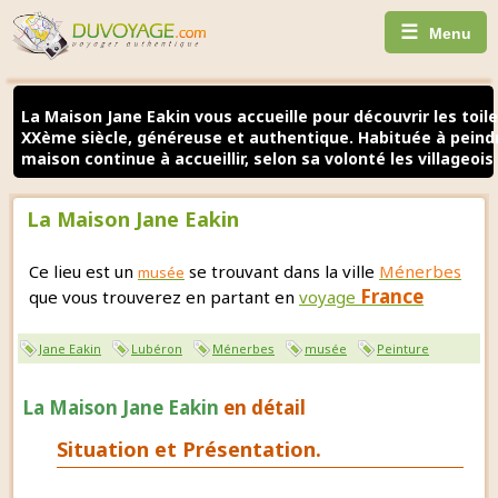
☰
Menu
La Maison Jane Eakin vous accueille pour découvrir les toil
XXème siècle, généreuse et authentique. Habituée à peindr
maison continue à accueillir, selon sa volonté les villageoi
La Maison Jane Eakin
Ce lieu est un
se trouvant dans la ville
Ménerbes
musée
France
que vous trouverez en partant en
voyage
Jane Eakin
Lubéron
Ménerbes
musée
Peinture
La Maison Jane Eakin
en détail
Situation et Présentation.