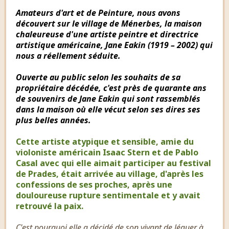
Amateurs d'art et de Peinture, nous avons
découvert sur le village de Ménerbes, la maison
chaleureuse d'une artiste peintre et directrice
artistique américaine, Jane Eakin (1919 – 2002) qui
nous a réellement séduite.
Ouverte au public selon les souhaits de sa
propriétaire décédée, c'est près de quarante ans
de souvenirs de Jane Eakin qui sont rassemblés
dans la maison où elle vécut selon ses dires ses
plus belles années.
Cette artiste atypique et sensible, amie du
violoniste américain Isaac Stern et de Pablo
Casal avec qui elle aimait participer au festival
de Prades, était arrivée au village, d'après les
confessions de ses proches, après une
douloureuse rupture sentimentale et y avait
retrouvé la paix.
C'est pourquoi elle a décidé de son vivant de léguer à