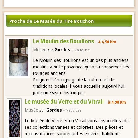
Proche de Le Musée du Tire Bouchon
Le Moulin des Bouillons
à 4,90 Km
-
Musée
Gordes
sur
Vaucluse
Le Moulin des Bouillons est un des plus anciens
moulins à huile provençal qui a su conserver ses
rouages anciens.
Poignant témoignage de la culture et des
traditions locales, il vous accueille aujourd'hui
pour une visite historique!
Le musée du Verre et du Vitrail
à 4,90 Km
-
Musée
Gordes
sur
Vaucluse
Le Musée du Verre et du Vitrail vous ensorcellera de
ses collections variées et colorées. Des pièces et
reconstitutions surprenantes en verre habillent