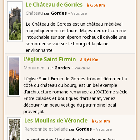
Le Château de Gordes
à 6,56 Km
-
Château
Gordes
sur
Vaucluse
Le Château de Gordes est un château médiéval
magnifiquement restauré. Majestueux et comme
intouchable sur son éperon rocheux il dévoile une
somptueuse vue sur le bourg et la plaine
environnante.
L'église Saint Firmin
à 6,61 Km
-
Monument
Gordes
sur
Vaucluse
L'église Saint Firmin de Gordes trônant fièrement à
côté du château du bourg, est un bel exemple
d'architecture romane remaniée au XVIIIème siècle.
Entre calades et boutiques d'artisanat, venez
découvrir un beau vestige du patrimoine local
provençal.
Les Moulins de Véroncle
à 6,61 Km
-
Randonnée et balade
Gordes
sur
Vaucluse
Le sentier des Moulins de Véroncle vous fera