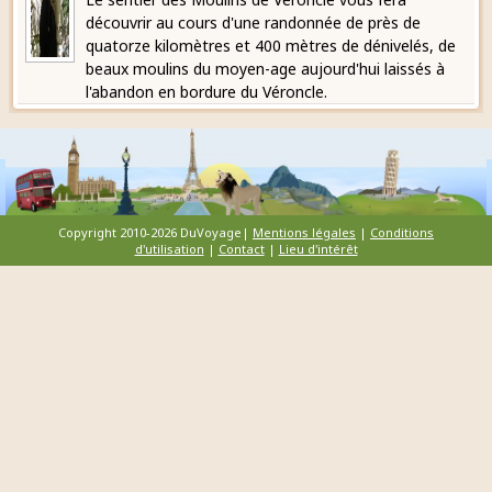
découvrir au cours d'une randonnée de près de
quatorze kilomètres et 400 mètres de dénivelés, de
beaux moulins du moyen-age aujourd'hui laissés à
l'abandon en bordure du Véroncle.
Copyright 2010-2026 DuVoyage|
Mentions légales
|
Conditions
d'utilisation
|
Contact
|
Lieu d'intérêt