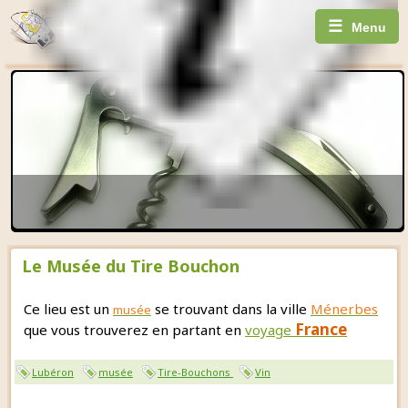
☰
Menu
Le Musée du Tire Bouchon
Ce lieu est un
se trouvant dans la ville
Ménerbes
musée
France
que vous trouverez en partant en
voyage
Lubéron
musée
Tire-Bouchons
Vin