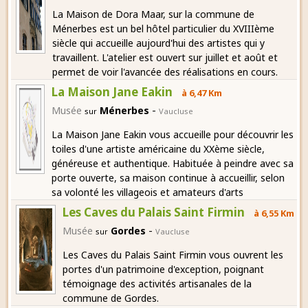
La Maison de Dora Maar, sur la commune de
Ménerbes est un bel hôtel particulier du XVIIIème
siècle qui accueille aujourd'hui des artistes qui y
travaillent. L'atelier est ouvert sur juillet et août et
permet de voir l'avancée des réalisations en cours.
La Maison Jane Eakin
à 6,47 Km
-
Musée
Ménerbes
sur
Vaucluse
La Maison Jane Eakin vous accueille pour découvrir les
toiles d'une artiste américaine du XXème siècle,
généreuse et authentique. Habituée à peindre avec sa
porte ouverte, sa maison continue à accueillir, selon
sa volonté les villageois et amateurs d'arts
Les Caves du Palais Saint Firmin
à 6,55 Km
-
Musée
Gordes
sur
Vaucluse
Les Caves du Palais Saint Firmin vous ouvrent les
portes d'un patrimoine d'exception, poignant
témoignage des activités artisanales de la
commune de Gordes.