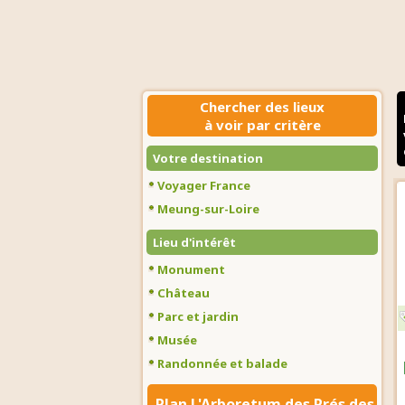
Chercher des lieux
à voir par critère
Votre destination
Voyager France
Meung-sur-Loire
Lieu d'intérêt
Monument
Château
Parc et jardin
Musée
Randonnée et balade
Plan L'Arboretum des Prés des