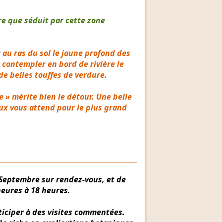
e que séduit par cette zone
 au ras du sol le jaune profond des
ontempler en bord de rivière le
e belles touffes de verdure.
 » mérite bien le détour. Une belle
x vous attend pour le plus grand
 Septembre sur rendez-vous, et de
heures à 18 heures.
rticiper à des visites commentées.