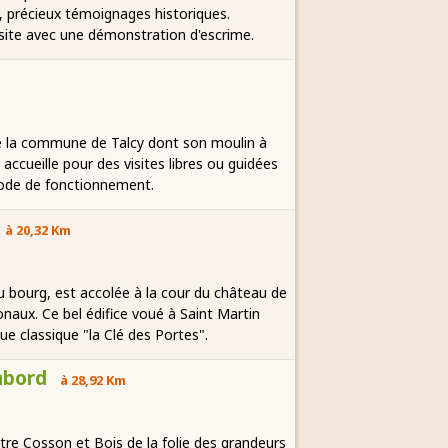
s, précieux témoignages historiques.
isite avec une démonstration d'escrime.
de la commune de Talcy dont son moulin à
accueille pour des visites libres ou guidées
mode de fonctionnement.
à 20,32 Km
 du bourg, est accolée à la cour du château de
naux. Ce bel édifice voué à Saint Martin
ue classique "la Clé des Portes".
mbord
à 28,92 Km
e Cosson et Bois de la folie des grandeurs