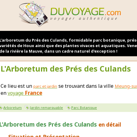
L'arboretum du Prés des Culands, formidable parc botanique, pré
variétés de Houx ainsi que des plantes vivaces et aquatiques. Ve
de la rivière la Mauve, dans un cadre naturel d'exception !
L'Arboretum des Prés des Culands
Ce lieu est un
se trouvant dans la ville
Meung-su
parc et jardin
France
en
voyage
Arboretum
Jardin remarquable
Parc Botanique
L'Arboretum des Prés des Culands
en détail
Situation et Présentation