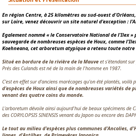
En région Centre, à 25 kilomètres au sud-ouest d'Orléan
sur Loire, venez découvrir un site naturel d'exception : l
Egalement nommé « le Conservatoire National de l'Ilex » p
sauvegarde de nombreuses espèces de Houx, comme l'Ilex
Koehneana, cet arboretum atypique a retenu toute notre 
Situé en bordure de la rivière de la Mauve
et s'étendant sur
Prés des Culands est né de la main de l'homme en 1987.
C'est en effet sur d'anciens marécages qu'on été plantés, voilà 
d'espèces de Houx ainsi que de nombreuses variétés de pl
venant des quatre coins du monde.
L'arboretum dévoile ainsi aujourd'hui de beaux spécimens de
des CORYLOPSIS SINENSIS venant du Japon ou encore des DA
Le tout au milieu d'espèces plus communes d'Ancolies, d'
lianes, d'Astilbes, de Primevères Japonica.