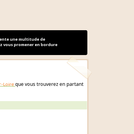
sente une multitude de
nez vous promener en bordure
que vous trouverez en partant
r-Loire