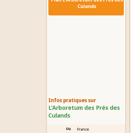
Culands
Infos pratiques sur
L'Arboretum des Prés des
Culands
Où
France