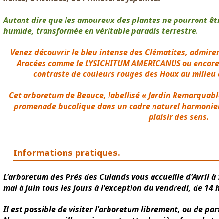
Autant dire que les amoureux des plantes ne pourront êtr
humide, transformée en véritable paradis terrestre.
Venez découvrir le bleu intense des Clématites, admirer
Aracées comme le LYSICHITUM AMERICANUS ou encore c
contraste de couleurs rouges des Houx au milieu d
Cet arboretum de Beauce, labellisé « Jardin Remarquable
promenade bucolique dans un cadre naturel harmonieu
plaisir des sens.
Informations pratiques.
L'arboretum des Prés des Culands vous accueille d'Avril à
mai à juin tous les jours à l'exception du vendredi, de 14 
Il est possible de visiter l'arboretum librement, ou de pa