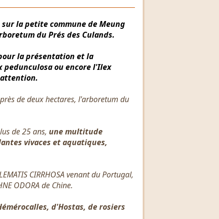
s, sur la petite commune de Meung
'Arboretum du Prés des Culands.
our la présentation et la
 pedunculosa ou encore l'Ilex
attention.
 près de deux hectares, l'arboretum du
plus de 25 ans,
une multitude
antes vivaces et aquatiques,
 CLEMATIS CIRRHOSA venant du Portugal,
PHNE ODORA de Chine.
Hémérocalles, d'Hostas, de rosiers