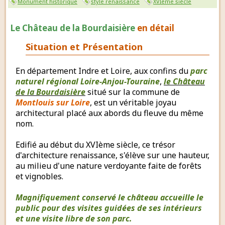
Monument historique
style renaissance
XVIème siècle
Le Château de la Bourdaisière
en détail
Situation et Présentation
En département Indre et Loire, aux confins du
parc
naturel régional Loire-Anjou-Touraine
,
le Château
de la Bourdaisière
situé sur la commune de
Montlouis sur Loire
, est un véritable joyau
architectural placé aux abords du fleuve du même
nom.
Edifié au début du XVIème siècle, ce trésor
d'architecture renaissance, s'élève sur une hauteur,
au milieu d'une nature verdoyante faite de forêts
et vignobles.
Magnifiquement conservé le château accueille le
public pour des visites guidées de ses intérieurs
et une visite libre de son parc.