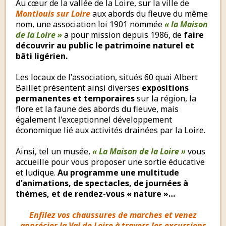
Au cœur de la vallée de la Loire, sur la ville de
Montlouis sur Loire
aux abords du fleuve du même
nom, une association loi 1901 nommée
« la Maison
de la Loire »
a pour mission depuis 1986, de
faire
découvrir au public le patrimoine naturel et
bâti ligérien.
Les locaux de l'association, situés 60 quai Albert
Baillet présentent ainsi diverses
expositions
permanentes et temporaires
sur la région, la
flore et la faune des abords du fleuve, mais
également l'exceptionnel développement
économique lié aux activités drainées par la Loire.
Ainsi, tel un musée,
« La Maison de la Loire »
vous
accueille pour vous proposer une sortie éducative
et ludique.
Au programme une multitude
d'animations, de spectacles, de journées à
thèmes, et de rendez-vous « nature »…
Enfilez vos chaussures de marches et venez
apprécier la Val de Loire à travers les excursions