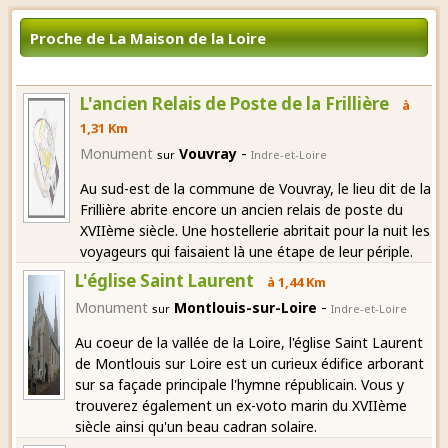
Proche de La Maison de la Loire
L'ancien Relais de Poste de la Frillière
à
1,31 Km
-
Monument
Vouvray
sur
Indre-et-Loire
Au sud-est de la commune de Vouvray, le lieu dit de la
Frillière abrite encore un ancien relais de poste du
XVIIème siècle. Une hostellerie abritait pour la nuit les
voyageurs qui faisaient là une étape de leur périple.
L'église Saint Laurent
à 1,44 Km
-
Monument
Montlouis-sur-Loire
sur
Indre-et-Loire
Au coeur de la vallée de la Loire, l'église Saint Laurent
de Montlouis sur Loire est un curieux édifice arborant
sur sa façade principale l'hymne républicain. Vous y
trouverez également un ex-voto marin du XVIIème
siècle ainsi qu'un beau cadran solaire.