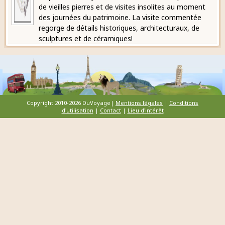
de vieilles pierres et de visites insolites au moment
des journées du patrimoine. La visite commentée
regorge de détails historiques, architecturaux, de
sculptures et de céramiques!
Copyright 2010-2026 DuVoyage|
Mentions légales
|
Conditions
d'utilisation
|
Contact
|
Lieu d'intérêt