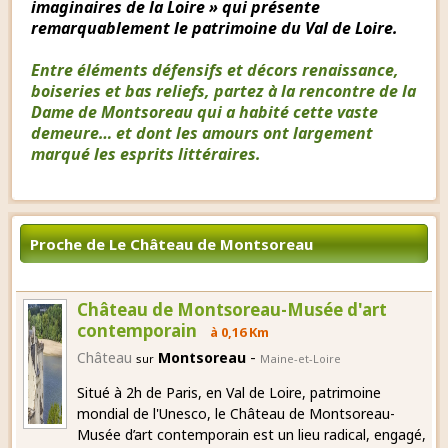
imaginaires de la Loire » qui présente
remarquablement le patrimoine du Val de Loire.
Entre éléments défensifs et décors renaissance,
boiseries et bas reliefs, partez à la rencontre de la
Dame de Montsoreau qui a habité cette vaste
demeure… et dont les amours ont largement
marqué les esprits littéraires.
Proche de Le Château de Montsoreau
Château de Montsoreau-Musée d'art
contemporain
à 0,16 Km
-
Château
Montsoreau
sur
Maine-et-Loire
Situé à 2h de Paris, en Val de Loire, patrimoine
mondial de l'Unesco, le Château de Montsoreau-
Musée d’art contemporain est un lieu radical, engagé,