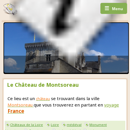
☰
Menu
Le Château de Montsoreau
Ce lieu est un
se trouvant dans la ville
château
Montsoreau
que vous trouverez en partant en
voyage
France
Châteaux de la Loire
Loire
médiéval
Monument