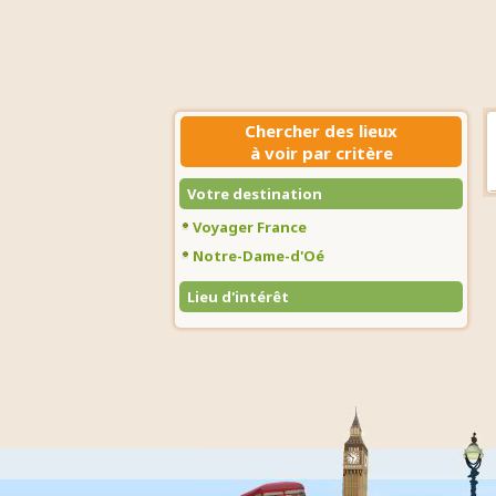
Chercher des lieux
à voir par critère
Votre destination
Voyager France
Notre-Dame-d'Oé
Lieu d'intérêt