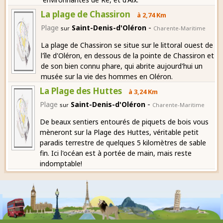
La plage de Chassiron
à 2,74 Km
-
Plage
Saint-Denis-d'Oléron
sur
Charente-Maritime
La plage de Chassiron se situe sur le littoral ouest de
l'île d'Oléron, en dessous de la pointe de Chassiron et
de son bien connu phare, qui abrite aujourd'hui un
musée sur la vie des hommes en Oléron.
La Plage des Huttes
à 3,24 Km
-
Plage
Saint-Denis-d'Oléron
sur
Charente-Maritime
De beaux sentiers entourés de piquets de bois vous
mèneront sur la Plage des Huttes, véritable petit
paradis terrestre de quelques 5 kilomètres de sable
fin. Ici l'océan est à portée de main, mais reste
indomptable!